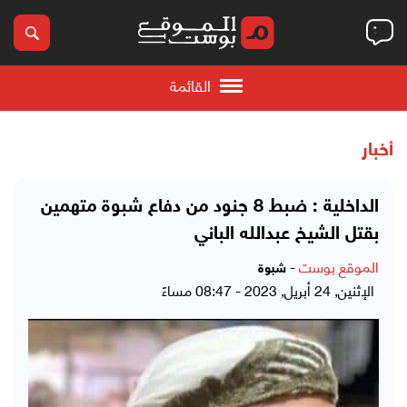
القائمة
أخبار
الداخلية : ضبط 8 جنود من دفاع شبوة متهمين
بقتل الشيخ عبدالله الباني
الموقع بوست
-
شبوة
الإثنين, 24 أبريل, 2023 - 08:47 مساءً