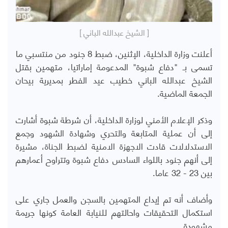
[ الشيخ عبدالله الباني ]
أعلنت وزارة الداخلية، الإثنين، ضبط 8 جنود من منتسبي ما
تسمى بـ "دفاع شبوة" المدعومة إماراتيا، متهمين بقتل
الشيخ عبدالله الباني خطيب عيد الفطر بمديرية بيحان
الجمعة الماضية.
وذكر الإعلام الأمني لوزارة الداخلية، أن شرطة شبوة أشارت
إلى أن عملية المتابعة والتحري وشهادة الشهود وجمع
الاستدلالات قادت الاجهزة الامنية لضبط الجناة، مشيرة
إلى أنهم جنود باللواء السادس دفاع شبوة وتتراوح أعمارهم
بين 23 - 32 عاما.
وأضاف أنه تم إيداع المتهمين بالسجن والعمل جاري على
استكمال التحقيقات واحالتهم للنيابة العامة كونها جريمة
مشهودة.