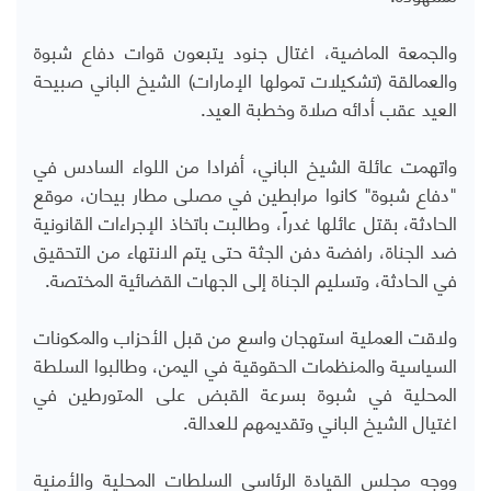
والجمعة الماضية، اغتال جنود يتبعون قوات دفاع شبوة
والعمالقة (تشكيلات تمولها الإمارات) الشيخ الباني صبيحة
العيد عقب أدائه صلاة وخطبة العيد.
واتهمت عائلة الشيخ الباني، أفرادا من اللواء السادس في
"دفاع شبوة" كانوا مرابطين في مصلى مطار بيحان، موقع
الحادثة، بقتل عائلها غدراً، وطالبت باتخاذ الإجراءات القانونية
ضد الجناة، رافضة دفن الجثة حتى يتم الانتهاء من التحقيق
في الحادثة، وتسليم الجناة إلى الجهات القضائية المختصة.
ولاقت العملية استهجان واسع من قبل الأحزاب والمكونات
السياسية والمنظمات الحقوقية في اليمن، وطالبوا السلطة
المحلية في شبوة بسرعة القبض على المتورطين في
اغتيال الشيخ الباني وتقديمهم للعدالة.
ووجه مجلس القيادة الرئاسي السلطات المحلية والأمنية