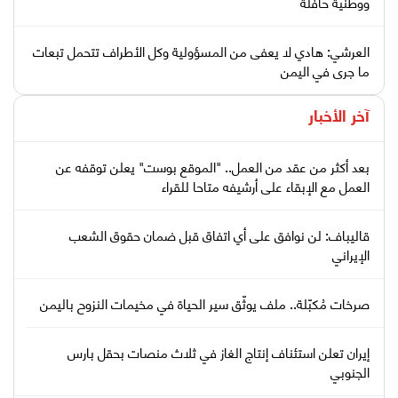
ووطنية حافلة
العرشي: هادي لا يعفى من المسؤولية وكل الأطراف تتحمل تبعات
ما جرى في اليمن
آخر الأخبار
بعد أكثر من عقد من العمل.. "الموقع بوست" يعلن توقفه عن
العمل مع الإبقاء على أرشيفه متاحا للقراء
قاليباف: لن نوافق على أي اتفاق قبل ضمان حقوق الشعب
الإيراني
صرخات مُكبّلة.. ملف يوثّق سير الحياة في مخيمات النزوح باليمن
إيران تعلن استئناف إنتاج الغاز في ثلاث منصات بحقل بارس
الجنوبي