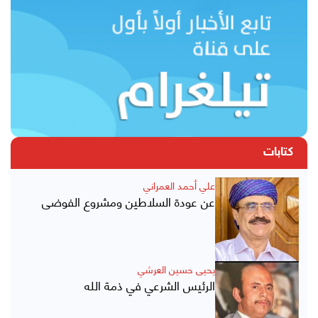
كتابات
علي أحمد العمراني
عن عودة السلاطين ومشروع الفوضى
يحيى حسين العرشي
الرئيس الشرعي في ذمة الله