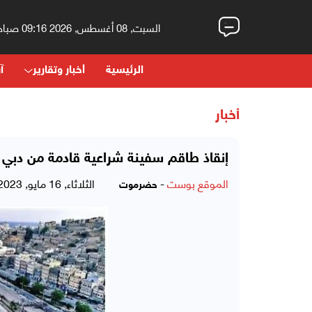
السبت, 08 أغسطس, 2026 09:16 صباحاً
الرئيسية
أخبار وتقارير
آر
أخبار
إنقاذ طاقم سفينة شراعية قادمة من دبي ق
الموقع بوست
-
الثلاثاء, 16 مايو, 2023 - 02:37 مساءً
حضرموت