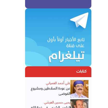
كتابات
علي أحمد العمراني
عن عودة السلاطين ومشروع
الفوضى
يحيى حسين العرشي
الرئيس الشرعي في ذمة الله