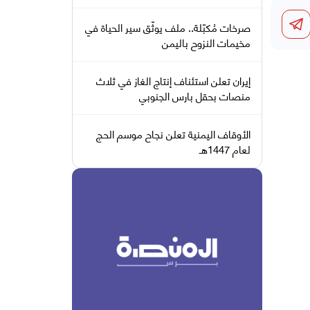
صرخات مُكبّلة.. ملف يوثّق سير الحياة في
مخيمات النزوح باليمن
إيران تعلن استئناف إنتاج الغاز في ثلاث
منصات بحقل بارس الجنوبي
الأوقاف اليمنية تعلن نجاح موسم الحج
لعام 1447هـ