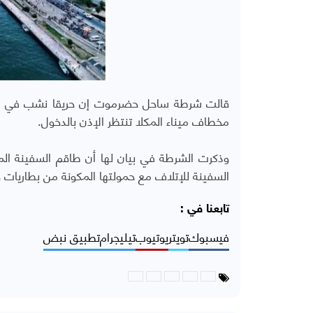
قالت شرطة ساحل حضرموت إن حريقا نشب في سفي
مخطاف ميناء المكلا تنتظر الإذن بالدخول.
السفينة للإتلاف مع حمولتها المكونة من بطاريات 
تابعنا في :
فيسبوك
تويتر
يوتيوب
تيليجرام
تطبيق نبض