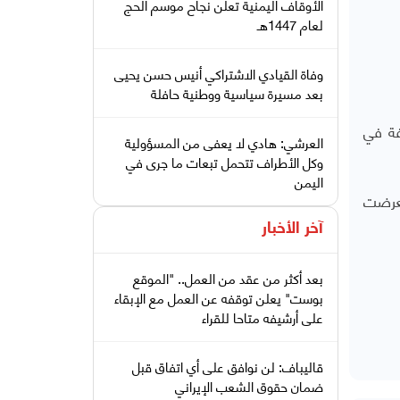
الأوقاف اليمنية تعلن نجاح موسم الحج
لعام 1447هـ
وفاة القيادي الاشتراكي أنيس حسن يحيى
بعد مسيرة سياسية ووطنية حافلة
فة في
العرشي: هادي لا يعفى من المسؤولية
وكل الأطراف تتحمل تبعات ما جرى في
اليمن
فيما تعرضت
آخر الأخبار
بعد أكثر من عقد من العمل.. "الموقع
بوست" يعلن توقفه عن العمل مع الإبقاء
على أرشيفه متاحا للقراء
قاليباف: لن نوافق على أي اتفاق قبل
ضمان حقوق الشعب الإيراني