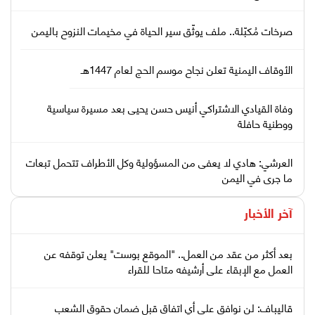
صرخات مُكبّلة.. ملف يوثّق سير الحياة في مخيمات النزوح باليمن
الأوقاف اليمنية تعلن نجاح موسم الحج لعام 1447هـ
وفاة القيادي الاشتراكي أنيس حسن يحيى بعد مسيرة سياسية
ووطنية حافلة
العرشي: هادي لا يعفى من المسؤولية وكل الأطراف تتحمل تبعات
ما جرى في اليمن
آخر الأخبار
بعد أكثر من عقد من العمل.. "الموقع بوست" يعلن توقفه عن
العمل مع الإبقاء على أرشيفه متاحا للقراء
قاليباف: لن نوافق على أي اتفاق قبل ضمان حقوق الشعب