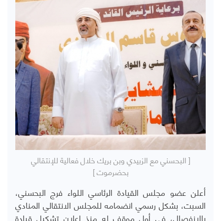
[ البحسني مع الزبيدي وبن بريك خلال فعالية للإنتقالي
بحضرموت ]
أعلن عضو مجلس القيادة الرئاسي اللواء فرج البحسني،
السبت، بشكل رسمي انضمامه للمجلس الانتقالي المنادي
بالإنفصال، في أول موقف له منذ إعلان تشكيل قيادة