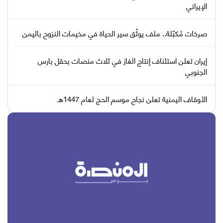
الإيراني
صرخات مُكبّلة.. ملف يوثّق سير الحياة في مخيمات النزوح باليمن
إيران تعلن استئناف إنتاج الغاز في ثلاث منصات بحقل بارس
الجنوبي
الأوقاف اليمنية تعلن نجاح موسم الحج لعام 1447هـ