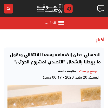
القائمة
أخبار
البحسني يعلن إنضمامه رسميا للانتقالي ويقول
ما يربطنا بالشمال "التصدي لمشروع الحوثي"
الموقع بوست
-
متابعة خاصة
السبت, 20 مايو, 2023 - 06:17 مساءً