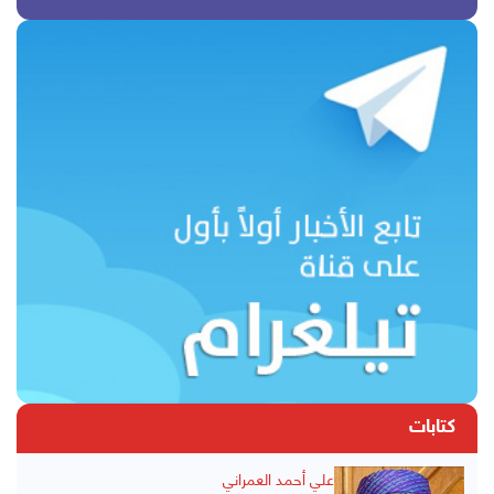
كتابات
علي أحمد العمراني