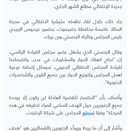
جديدة للإنتقالي مطلع الشهر الجاري.
جاء ذلك خلال لقاء نظمته مليشيا الانتقالي في مدينة
المكلا عاصمة محافظة حضرموت، بحضور عيدروس الزبيدي
رئيس المجلس ونائباه البحسني وبن بريك.
وقال البحسني الذي يشغل عضو مجلس القيادة الرئاسي،
إن "نجاح انعقاد الحوار والمشاورات في عدن، وانضمامنا
لقيادة المجلس الانتقالي الجنوبي، سيمثل إضافة نوعية
لعمل المجلس ولتوزيع الحوار بين جميع القوى والشخصيات
الجنوبية".
وأضاف بأن "الانتصار للقضية العادلة لن يكون إلا بوحدة
جميعِ الجنوبيين حول الهدف السامي المراد تحقيقه في هذه
المرحلة" وفقا
لموقع
المجلس على شبكة الإنترنت.
وأشار إلى أن ما يربط ويوحِّد الجنوبين بالشماليين هو "هدف