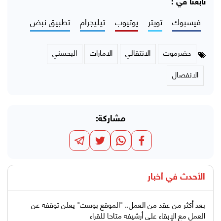
تابعنا في :
فيسبوك
تويتر
يوتيوب
تيليجرام
تطبيق نبض
حضرموت
الانتقالي
الامارات
البحسني
الانفصال
مشاركة:
الأحدث في
أخبار
بعد أكثر من عقد من العمل.. "الموقع بوست" يعلن توقفه عن
العمل مع الإبقاء على أرشيفه متاحا للقراء