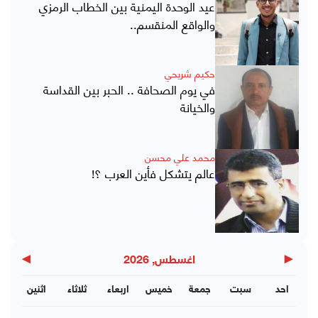
عيد الوحدة اليمنية بين الخطاب الرمزي
والواقع المنقسم..
حكيم شريحي
في يوم الصحافة .. الحبر بين القداسة
والخيانة
محمد علي محسن
عالم يتشكل فأين العرب ؟!
▶
◀
اغسطس, 2026
احد
سبت
جمعة
خميس
اربعاء
ثلاثاء
اثنين