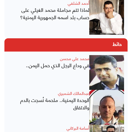
أحمد الشلفي
لماذا تتم مجاملة محمد الغيثي على
حساب بلد اسمه الجمهورية اليمنية؟
حائط
محمد علي محسن
في وداع الرجل الذي حمل اليمن..
عبدالمالك الشميري
الوحدة اليمنية.. ملحمة نُسجت بالدم
والاتفاق
أسامة البركاني