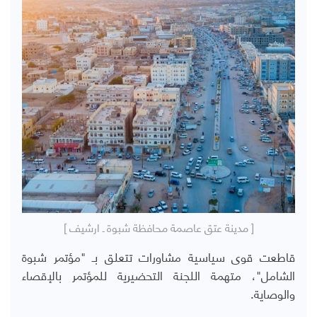
[ مدينة عتق عاصمة محافظة شبوة ـ ارشيف ]
قاطعت قوى سياسية مشاورات تتعلق بـ "مؤتمر شبوة
الشامل"، متهمة اللجنة التحضيرية للمؤتمر بالإقصاء
والوصاية.