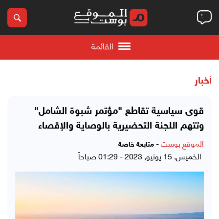
القائمة
أخبار
قوى سياسية تقاطع "مؤتمر شبوة الشامل"
وتتهم اللجنة التحضيرية بالوصاية والإقصاء
الموقع بوست
-
متابعة خاصة
الخميس, 15 يونيو, 2023 - 01:29 صباحاً