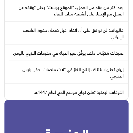
بعد أكثر من عقد من العمل.. "الموقع بوست" يعلن توقفه عن
العمل مع الإبقاء على أرشيفه متاحا للقراء
قاليباف: لن نوافق على أي اتفاق قبل ضمان حقوق الشعب
الإيراني
صرخات مُكبّلة.. ملف يوثّق سير الحياة في مخيمات النزوح باليمن
إيران تعلن استئناف إنتاج الغاز في ثلاث منصات بحقل بارس
الجنوبي
الأوقاف اليمنية تعلن نجاح موسم الحج لعام 1447هـ