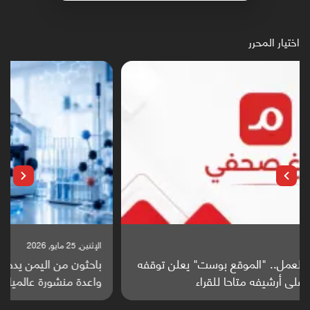
اختيار المحرر
الإثنين, 25 مايو, 2026
باحثون من اليمن يدخلون سباق أبحاث ألزهايمر بدراسة
واعدة منشورة عالميا (ترجمة)