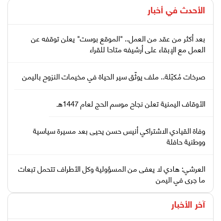
الأحدث في
أخبار
بعد أكثر من عقد من العمل.. "الموقع بوست" يعلن توقفه عن
العمل مع الإبقاء على أرشيفه متاحا للقراء
صرخات مُكبّلة.. ملف يوثّق سير الحياة في مخيمات النزوح باليمن
الأوقاف اليمنية تعلن نجاح موسم الحج لعام 1447هـ
وفاة القيادي الاشتراكي أنيس حسن يحيى بعد مسيرة سياسية
ووطنية حافلة
العرشي: هادي لا يعفى من المسؤولية وكل الأطراف تتحمل تبعات
ما جرى في اليمن
آخر الأخبار