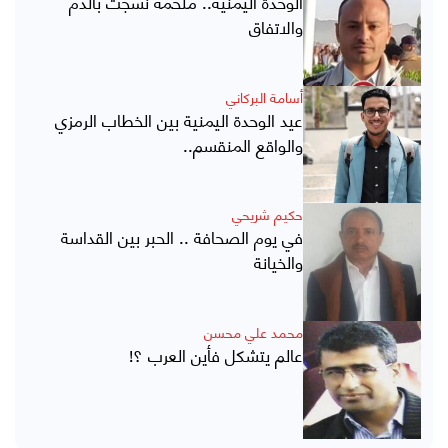
الوحدة اليمنية.. ملحمة نُسجت بالدم
والاتفاق
أسامة البركاني
عيد الوحدة اليمنية بين الخطاب الرمزي
والواقع المنقسم..
حكيم شريحي
في يوم الصحافة .. الحبر بين القداسة
والخيانة
محمد علي محسن
عالم يتشكل فأين العرب ؟!