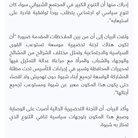
إدراك منها أن التنوع الكبير في المجتمع الشبواني سواء كان
تنوع سياسي او اجتماعي يتطلب روحاً توافقية قادرة على
استيعابه".
ولفت البيان إلى أن من بين الملاحظات المقدمة ضرورة "أن
تكون هناك لجنة تحضيرية موسعة تستوعب القوى
السياسية والاجتماعية وتمثل مختلف الشرائح من المشائخ
والوجهاء والشباب والمرأة مع مراعاة عدالة التمثيل فيها
لمديريات المحافظة وتسير في إجراءات التأسيس تحت مظلة
المشاركة الواسعة لجميع أبناء شبوة دون تهميش ولا اقصاء
حتى يكون هذا المكون معبر عن شبوة ومستوعب لجميع
أبنائها".
وأكد البيان، أن اللجنة التحضيرية الحالية أصرت على الوصاية
وصبغ هذا المكون بتوجهات سياسية تنافي التنوع الذي
تمتاز به شبوة.