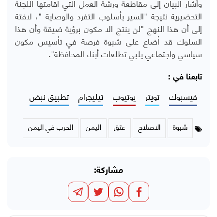
وأشار البيان إلى مقاطعة ورشة العمل التي اقامتها اللجنة
التحضيرية نتيجة "السير بأسلوب التفرد والوصاية "، لافتة
إلى أن هذا النهج "لن ينتج الا مكون برؤية ضيقة وأن هذا
السلوك قد أضاع على شبوة فرصة في تأسيس مكون
سياسي واجتماعي يلبي تطلعات أبناء المحافظة".
تابعنا في :
فيسبوك
تويتر
يوتيوب
تيليجرام
تطبيق نبض
شبوة
الاصلاح
عتق
اليمن
الحرب في اليمن
مشاركة: