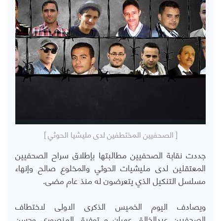
[ الصحفيين المختطفين لدى مليشيا الحوثي ]
جددت نقابة الصحفيين مطالبتها بإطلاق سراح الصحفيين
المعتقلين لدى مليشيات الحوثي والمخلوع صالح وإنهاء
مسلسل التنكيل الذي يتعرضون له منذ عام مضى.
ويصادف اليوم الخميس الذكرى الاولى لاختطاف
الصحفيين عبدالخالق عمران و توفيق المنصوري وحسن