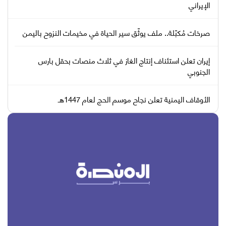
الإيراني
صرخات مُكبّلة.. ملف يوثّق سير الحياة في مخيمات النزوح باليمن
إيران تعلن استئناف إنتاج الغاز في ثلاث منصات بحقل بارس
الجنوبي
الأوقاف اليمنية تعلن نجاح موسم الحج لعام 1447هـ