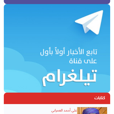
كتابات
علي أحمد العمراني