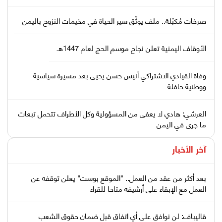
صرخات مُكبّلة.. ملف يوثّق سير الحياة في مخيمات النزوح باليمن
الأوقاف اليمنية تعلن نجاح موسم الحج لعام 1447هـ
وفاة القيادي الاشتراكي أنيس حسن يحيى بعد مسيرة سياسية
ووطنية حافلة
العرشي: هادي لا يعفى من المسؤولية وكل الأطراف تتحمل تبعات
ما جرى في اليمن
آخر الأخبار
بعد أكثر من عقد من العمل.. "الموقع بوست" يعلن توقفه عن
العمل مع الإبقاء على أرشيفه متاحا للقراء
قاليباف: لن نوافق على أي اتفاق قبل ضمان حقوق الشعب