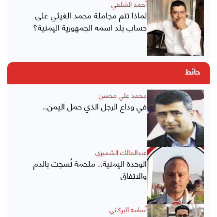
أحمد الشلفي
لماذا تتم مجاملة محمد الغيثي على
حساب بلد اسمه الجمهورية اليمنية؟
حائط
محمد علي محسن
في وداع الرجل الذي حمل اليمن..
عبدالمالك الشميري
الوحدة اليمنية.. ملحمة نُسجت بالدم
والاتفاق
أسامة البركاني