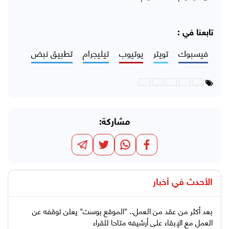
تابعنا في :
فيسبوك
تويتر
يوتيوب
تيليجرام
تطبيق نبض
مشاركة:
الأحدث في
أخبار
بعد أكثر من عقد من العمل.. "الموقع بوست" يعلن توقفه عن
العمل مع الإبقاء على أرشيفه متاحا للقراء