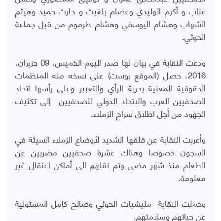
عناب و أكرم الوليدي وعصام بلغيث و حارث حميد وهيثم
الشهاب وهشام اليوسفي وهشام طرموم من قبل جماعة
الحوثي.
ودعت النقابة في بيان لها صدر اليوم الخميس، 09 حزيران،
2016، حصل (الموقع بوست) على نسخه منه المنظمات
الحقوقية المعنية بحرية الرأي والتعبير وعلى رأسها اتحاد
الصحفيين العرب والاتحاد الدولي للصحفيين إلى تكثيف
الجهود من أجل اطلاق سراح الزملاء.
وأعربت النقابة عن قلقها الشديد لأوضاع الزملاء السيئة في
السجون خصوصا وهناك عشرة صحفيين مضربين عن
الطعام منذ شهر مضى وتم نقلهم الى أماكن اعتقال غير
معلومة.
وحملت النقابة مليشيات الحوثي وصالح كامل المسئولية
عن حياتهم وسلامتهم.