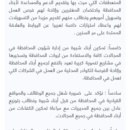
المنعطفات التي مرت بها وتقديم الدعم والمساعدة لأبناء
المحافظة واحتضان المغتربين وإتاحة لهم فرص العمل
وتسهيل أمورهم ونطالب منهم تقديم مزيدا من التسهيلات
لهم واعطاء امتيازات خاصة تعبيرا عن الروابط والعلاقة
الممتدة على مر السنين .
خامساً: تمكين أبناء شبوة من إدارة شؤون المحافظة في
المجالات كافة والاستفادة من ثروات المحافظة وتسخيرها
في مشاريع تنموية كبيرة تعود بالنفع لجميع أبناء المحافظة
وإتاحة الفرصة للكوادر المحلية من العمل في الشركات التي
تعمل في المحافظة.
سادساً : نؤكد على ضرورة شغل جميع الوظائف والمواقع
القيادية في المحافظة من قبل أبناء شبوة ونطالب بتوزيع
عادل بين جميع المديريات مع مراعاة تمكين الكفاءات من
أبناء المحافظة في جميع المجالات.
سابعاً: جعل شبوة في مكانها المناسب والحفاظ على