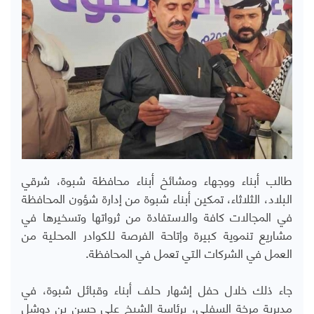
طالب أبناء ووجهاء ومشائخ أبناء محافظة شبوة، شرقي
البلاد، الثلاثاء،
تمكين أبناء شبوة من إدارة شؤون المحافظة
في المجالات كافة والاستفادة من ثرواتها وتسخيرها في
مشاريع تنموية كبيرة وإتاحة الفرصة للكوادر المحلية من
العمل في الشركات التي تعمل في المحافظة.
جاء ذلك خلال حفل إشهار حلف أبناء وقبائل شبوة،
في
مديرية مرخة السفلى، برئاسة الشيخ علي حسن بن دوشل