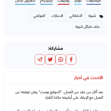
شبوة
الانتقالي
الامارات
العولقي
حلف قبائل شبوة
مشاركة:
الأحدث في
أخبار
بعد أكثر من عقد من العمل.. "الموقع بوست" يعلن توقفه عن
العمل مع الإبقاء على أرشيفه متاحا للقراء
صرخات مُكبّلة.. ملف يوثّق سير الحياة في مخيمات النزوح باليمن