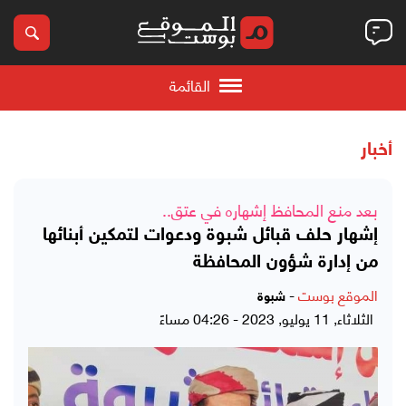
القائمة
أخبار
بعد منع المحافظ إشهاره في عتق..
إشهار حلف قبائل شبوة ودعوات لتمكين أبنائها
من إدارة شؤون المحافظة
الموقع بوست
-
شبوة
الثلاثاء, 11 يوليو, 2023 - 04:26 مساءً