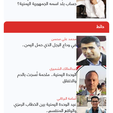
حساب بلد اسمه الجمهورية اليمنية؟
حائط
محمد علي محسن
في وداع الرجل الذي حمل اليمن..
عبدالمالك الشميري
الوحدة اليمنية.. ملحمة نُسجت بالدم
والاتفاق
أسامة البركاني
عيد الوحدة اليمنية بين الخطاب الرمزي
والواقع المنقسم..