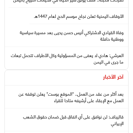
الأوقاف اليمنية تعلن نجاح موسم الحج لعام 1447هـ
وفاة القيادي الاشتراكي أنيس حسن يحيى بعد مسيرة سياسية
ووطنية حافلة
العرشي: هادي لا يعفى من المسؤولية وكل الأطراف تتحمل تبعات
ما جرى في اليمن
آخر الأخبار
بعد أكثر من عقد من العمل.. "الموقع بوست" يعلن توقفه عن
العمل مع الإبقاء على أرشيفه متاحا للقراء
قاليباف: لن نوافق على أي اتفاق قبل ضمان حقوق الشعب
الإيراني