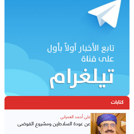
كتابات
علي أحمد العمراني
عن عودة السلاطين ومشروع الفوضى