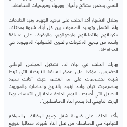
النسي بحضور مشائخ وأعيان ووجهاء ومرجعيات المحافظة.
وخلال الاشهار أكد الحلف على توحيد الجهود ونبذ الخلافات
ولمّ الشمل وتوحيد الصفوف بين كل أبناء شبوة بمختلف
مكوناتهم وانتماءاتهم وتوجهاتهم، والوقوف على مسافة
واحده من جميع المكونات والقوى الشبوانية الموجودة في
المحافظة.
وبارك الحلف في بيان له، تشكيل المجلس الوطني
الحضرمي، مؤكدا على عمق العلاقة التاريخية التي تربط
شبوة بحضرموت على مر العصور حيث "كانت شبوة
وحضرموت كيان واحد ارتبط بالتاريخ والحضارة والموروث
الاصيل التي أصبحت اليوم الحاجة ملحة إلى التمسك بهذا
الإرث التاريخي لما يخدم أبناء المحافظتين".
وأكد الحلف على ضرورة شغل جميع الوظائف والمواقع
القيادية في المحافظة من قبل أبناء شبوة، مطالبا بتوزيع