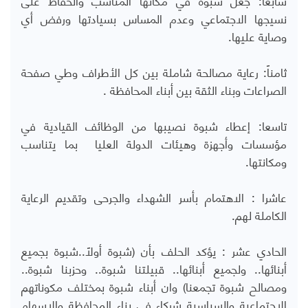
نسيجها الاجتماعي وعدم المساس بسيادتها ورفض أي
وصاية عليها.
ثامناً: رعاية مصالحة شاملة بين كل الأطراف وطي صفحة
الصراعات وبناء الثقة بين أبناء المحافظة .
تاسعا: إعطاء شبوة نصيبها من الوظائف القيادية في
مؤسسات وأجهزة وهيئات الدولة العليا بما يتناسب
ومكانتها.
عاشرا : الاهتمام بأسر الشهداء والجرحى وتقديم الرعاية
الكاملة لهم.
الحادي عشر : يؤكد الحلف بأن (شبوة أولاً..شبوة بجميع
أبنائها.. ولجميع أبنائها.. قبيلتنا شبوة.. وحزبنا شبوة..
ومصالح شبوة تجمعنا) وان أبناء شبوة بمختلف مكوناتهم
الاجتماعية والسياسية شركاء في بناء المحافظة والإسهام