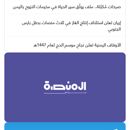
صرخات مُكبّلة.. ملف يوثّق سير الحياة في مخيمات النزوح باليمن
إيران تعلن استئناف إنتاج الغاز في ثلاث منصات بحقل بارس
الجنوبي
الأوقاف اليمنية تعلن نجاح موسم الحج لعام 1447هـ