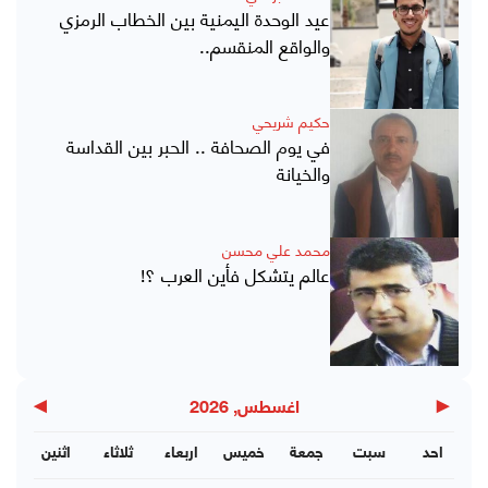
عيد الوحدة اليمنية بين الخطاب الرمزي
والواقع المنقسم..
حكيم شريحي
في يوم الصحافة .. الحبر بين القداسة
والخيانة
محمد علي محسن
عالم يتشكل فأين العرب ؟!
▶
◀
اغسطس, 2026
احد
سبت
جمعة
خميس
اربعاء
ثلاثاء
اثنين