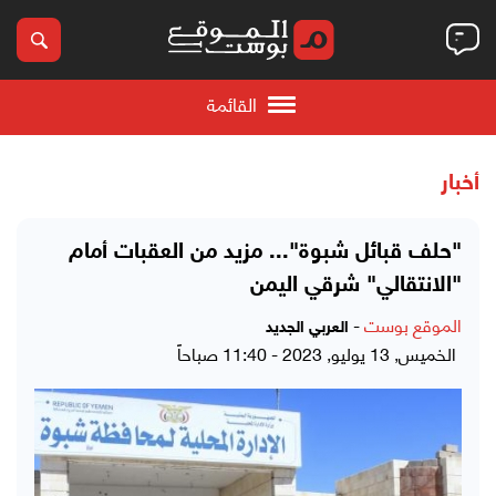
القائمة
أخبار
"حلف قبائل شبوة"... مزيد من العقبات أمام
"الانتقالي" شرقي اليمن
الموقع بوست
-
العربي الجديد
الخميس, 13 يوليو, 2023 - 11:40 صباحاً