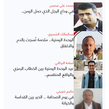
محمد علي محسن
في وداع الرجل الذي حمل اليمن..
عبدالمالك الشميري
الوحدة اليمنية.. ملحمة نُسجت بالدم
والاتفاق
أسامة البركاني
عيد الوحدة اليمنية بين الخطاب الرمزي
والواقع المنقسم..
حكيم شريحي
في يوم الصحافة .. الحبر بين القداسة
والخيانة