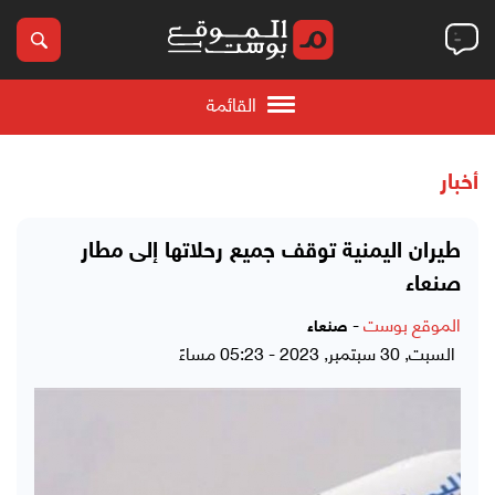
القائمة
أخبار
طيران اليمنية توقف جميع رحلاتها إلى مطار
صنعاء
الموقع بوست
-
صنعاء
السبت, 30 سبتمبر, 2023 - 05:23 مساءً