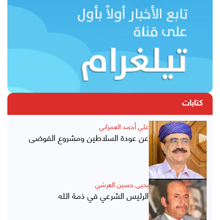
كتابات
علي أحمد العمراني
عن عودة السلاطين ومشروع الفوضى
يحيى حسين العرشي
الرئيس الشرعي في ذمة الله