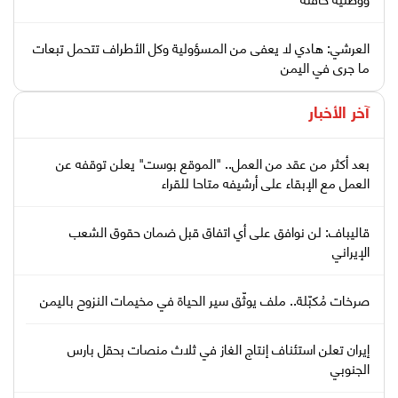
العرشي: هادي لا يعفى من المسؤولية وكل الأطراف تتحمل تبعات
ما جرى في اليمن
آخر الأخبار
بعد أكثر من عقد من العمل.. "الموقع بوست" يعلن توقفه عن
العمل مع الإبقاء على أرشيفه متاحا للقراء
قاليباف: لن نوافق على أي اتفاق قبل ضمان حقوق الشعب
الإيراني
صرخات مُكبّلة.. ملف يوثّق سير الحياة في مخيمات النزوح باليمن
إيران تعلن استئناف إنتاج الغاز في ثلاث منصات بحقل بارس
الجنوبي