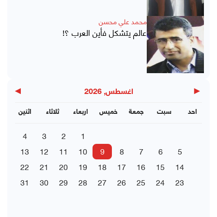
محمد علي محسن
عالم يتشكل فأين العرب ؟!
▶
◀
اغسطس, 2026
احد
سبت
جمعة
خميس
اربعاء
ثلاثاء
اثنين
4
3
2
1
13
12
11
10
9
8
7
6
5
22
21
20
19
18
17
16
15
14
31
30
29
28
27
26
25
24
23