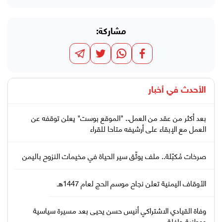
مشاركة:
الأحدث في
أخبار
بعد أكثر من عقد من العمل.. "الموقع بوست" يعلن توقفه عن
العمل مع الإبقاء على أرشيفه متاحا للقراء
صرخات مُكبّلة.. ملف يوثّق سير الحياة في مخيمات النزوح باليمن
الأوقاف اليمنية تعلن نجاح موسم الحج لعام 1447هـ
وفاة القيادي الاشتراكي أنيس حسن يحيى بعد مسيرة سياسية
ووطنية حافلة