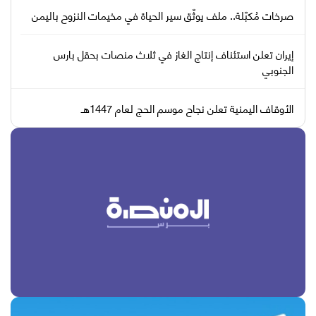
صرخات مُكبّلة.. ملف يوثّق سير الحياة في مخيمات النزوح باليمن
إيران تعلن استئناف إنتاج الغاز في ثلاث منصات بحقل بارس
الجنوبي
الأوقاف اليمنية تعلن نجاح موسم الحج لعام 1447هـ