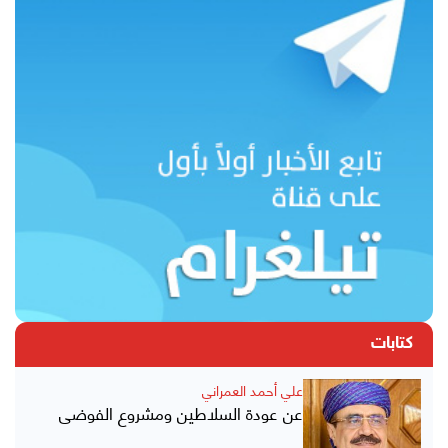
كتابات
علي أحمد العمراني
عن عودة السلاطين ومشروع الفوضى