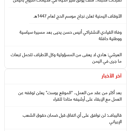
الأوقاف اليمنية تعلن نجاح موسم الحج لعام 1447هـ
وفاة القيادي الاشتراكي أنيس حسن يحيى بعد مسيرة سياسية
ووطنية حافلة
العرشي: هادي لا يعفى من المسؤولية وكل الأطراف تتحمل تبعات
ما جرى في اليمن
آخر الأخبار
بعد أكثر من عقد من العمل.. "الموقع بوست" يعلن توقفه عن
العمل مع الإبقاء على أرشيفه متاحا للقراء
قاليباف: لن نوافق على أي اتفاق قبل ضمان حقوق الشعب
الإيراني