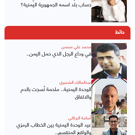
حساب بلد اسمه الجمهورية اليمنية؟
حائط
محمد علي محسن
في وداع الرجل الذي حمل اليمن..
عبدالمالك الشميري
الوحدة اليمنية.. ملحمة نُسجت بالدم
والاتفاق
أسامة البركاني
عيد الوحدة اليمنية بين الخطاب الرمزي
والواقع المنقسم..