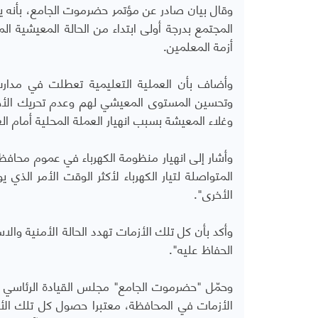
وقال بيان صادر عن مؤتمر حضرموت الجامع، بأنه ي
المجتمع بدرجة أولى ابتداء من الحالة المعيشية ال
أزمة المعلمين.
وأضاف بأن العملية التعليمية تعطلت في مدا
وتحسين المستوى المعيشي لهم وعدم تحريك الأجور 
وغلاء المعيشة بسبب انهيار العملة المحلية أمام ال
وأشار إلى انهيار منظومة الكهرباء في عموم مح
المتواصلة لتيار الكهرباء لأكثر الوقت الأمر الذ
الأخرى".
وأكد بأن كل تلك الأزمات تهدد الحالة الأمنية وا
الحفاظ عليه".
وحمّل "حضرموت الجامع" مجلس القيادة الرئاسي 
الأزمات في المحافظة، معتبرا حصول كل تلك الأ