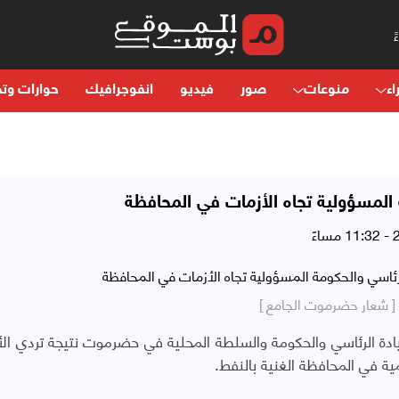
اء
منوعات
صور
فيديو
انفوجرافيك
حوارات وتح
لمسؤولية تجاه الأزمات في المحافظة
[ شعار حضرموت الجامع ]
ادة الرئاسي والحكومة والسلطة المحلية في حضرموت نتيجة تردي ال
ية في المحافظة الغنية بالنفط.