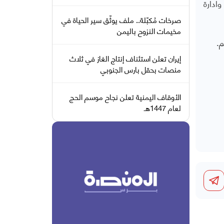
ادارة
صرخات مُكبّلة.. ملف يوثّق سير الحياة في
مخيمات النزوح باليمن
م.
إيران تعلن استئناف إنتاج الغاز في ثلاث
منصات بحقل بارس الجنوبي
الأوقاف اليمنية تعلن نجاح موسم الحج
لعام 1447هـ