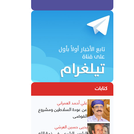
كتابات
علي أحمد العمراني
عن عودة السلاطين ومشروع
الفوضى
يحيى حسين العرشي
الرئيس الشرعي في ذمة الله