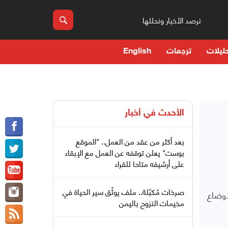
نرصد الأخبار ونحللها
ليلات
ترجمات
English
الأحدث في
أخبار
بعد أكثر من عقد من العمل.. "الموقع
بوست" يعلن توقفه عن العمل مع الإبقاء
على أرشيفه متاحا للقراء
صرخات مُكبّلة.. ملف يوثّق سير الحياة في
أوضاع
مخيمات النزوح باليمن