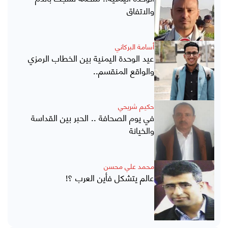
والاتفاق
أسامة البركاني
عيد الوحدة اليمنية بين الخطاب الرمزي
والواقع المنقسم..
حكيم شريحي
في يوم الصحافة .. الحبر بين القداسة
والخيانة
محمد علي محسن
عالم يتشكل فأين العرب ؟!