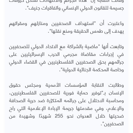
جسيمة للقانون الدولي الإنساني واتفاقيات جنيف".
واعتبرت أن "استهداف الصحفيين ومنازلهم ومقراتهم
يهدف إلى طمس الحقيقة ومنع نقلها".
وتابعت أنها "ماضية بالشراكة مع الاتحاد الدولي للصحفيين
في إجراءات مقاضاة مجرمي الحرب الإسرائيليين على
جرائمهم بحق الصحفيين الفلسطينيين في القضاء الدولي
وخاصة المحكمة الجنائية الدولية".
وطالبت النقابة المؤسسات الأممية ومجلس حقوق
الإنسان بـ"توفير حماية فورية للصحفيين الفلسطينيين،
ومحاسبة الاحتلال على جرائمه المتكرّرة ضد حرية الصحافة
والإعلام، وفي مقدمتها جريمة الإبادة الإعلامية التي راح
ضحيتها خلال العدوان نحو 255 شهيدًا وشهيدة من
الصحفيين".