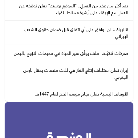
بعد أكثر من عقد من العمل.. "الموقع بوست" يعلن توقفه عن
العمل مع الإبقاء على أرشيفه متاحا للقراء
قاليباف: لن نوافق على أي اتفاق قبل ضمان حقوق الشعب
الإيراني
صرخات مُكبّلة.. ملف يوثّق سير الحياة في مخيمات النزوح باليمن
إيران تعلن استئناف إنتاج الغاز في ثلاث منصات بحقل بارس
الجنوبي
الأوقاف اليمنية تعلن نجاح موسم الحج لعام 1447هـ