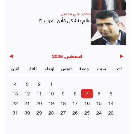
محمد علي محسن
عالم يتشكل فأين العرب ؟!
▶
◀
اغسطس, 2026
احد
سبت
جمعة
خميس
اربعاء
ثلاثاء
اثنين
4
3
2
1
13
12
11
10
9
8
7
6
5
22
21
20
19
18
17
16
15
14
31
30
29
28
27
26
25
24
23