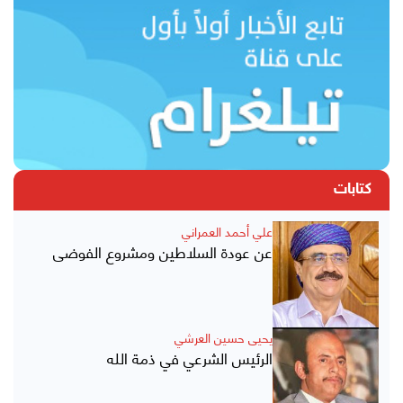
كتابات
علي أحمد العمراني
عن عودة السلاطين ومشروع الفوضى
يحيى حسين العرشي
الرئيس الشرعي في ذمة الله