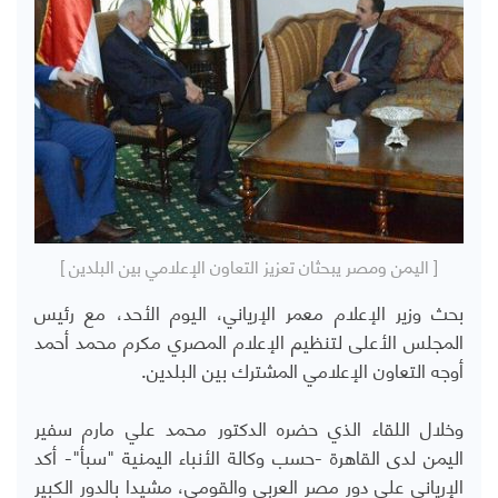
[ اليمن ومصر يبحثان تعزيز التعاون الإعلامي بين البلدين ]
بحث وزير الإعلام معمر الإرياني، اليوم الأحد، مع رئيس
المجلس الأعلى لتنظيم الإعلام المصري مكرم محمد أحمد
أوجه التعاون الإعلامي المشترك بين البلدين.
وخلال اللقاء الذي حضره الدكتور محمد علي مارم سفير
اليمن لدى القاهرة -حسب وكالة الأنباء اليمنية "سبأ"- أكد
الإرياني على دور مصر العربي والقومي، مشيدا بالدور الكبير