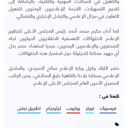
والتأهيل في المجالات المهنية والتقنية، بالإضافة إلى
تقديم التسهيلات اللازمة للإعلاميين اليمنيين لتفعيل
التعاون في مجال الإعلامي والتبادل الإخباري والفضائي.
كما أدان مكرم محمد أحمد رئيس المجلس الأعلى لتنظيم
الإعلام الانتهاكات التعسفية للانقلابيين الحوثيين تجاه
الصحفيين والإعلاميين اليمنيين، مبديا استعداد مصر بذل
أي جهود ممكنة للحيلولة دون استمرار هذه الانتهاكات.
حضر اللقاء وكيل وزارة الإعلام صالح الحميدي، والملحق
الإعلامي بسفارة بلادنا بالقاهرة بليغ المخلافي، ومن الجانب
المصري الأمين العام للمجلس الأعلى للإعلام.
تابعنا في :
فيسبوك
تويتر
يوتيوب
تيليجرام
تطبيق نبض