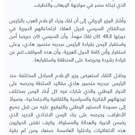
الذي تبذله مصر في مواجهة الإرهاب والتطرف.
وأشار الوزير الإرياني إلى أن لقاء وزراء الإعلام العرب بالرئيس
عبدالفتاح السيسي قبيل انعقاد اجتماعاتهم الدورية في
دورتها الـ48 كان لقاءً مهماً، وأن السيسي كان حريصا أمن
واستقرار اليمن بقيادة الرئيس عبدربه منصور هادي، وعلى
استقرار وأنن كافة الدول العربية، وأن هذه المواقف تنم عن
قيادة رشيدة وحريصة على المنطقة واستقرارها.
وخلال اللقاء استعرض وزير الإعلام المراحل المختلفة منذ
الرئيس عبدربه منصور هادي مقاليد السلطة وحرصه على
الحوار الوطني والذي شارك فيه كل أبناء اليمن بمختلف
توجهاتهم الفكرية والسياسية والثقافية والاجتماعية، وصولاً
إلى مسودة الدستور الوطني والتوقيع عليه من قبل جميع
الأطراف، وحرصه على بناء اليمن الاتحادي الجديد الذي
يضمن الحرية والعدالة والمساواة، وكيف نقض الحوثيون
هذه الاتفاقيات واحتلوا العاصمة صنعاء ومن ثم بقية