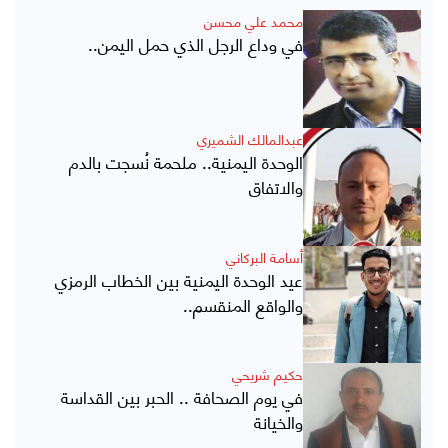
محمد علي محسن
في وداع الرجل الذي حمل اليمن..
عبدالمالك الشميري
الوحدة اليمنية.. ملحمة نُسجت بالدم
والاتفاق
أسامة البركاني
عيد الوحدة اليمنية بين الخطاب الرمزي
والواقع المنقسم..
حكيم شريحي
في يوم الصحافة .. الحبر بين القداسة
والخيانة