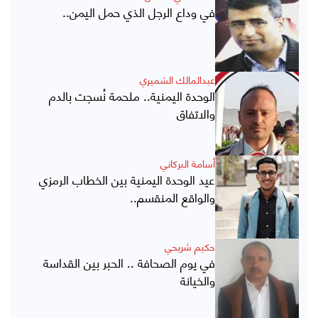
في وداع الرجل الذي حمل اليمن..
عبدالمالك الشميري
الوحدة اليمنية.. ملحمة نُسجت بالدم
والاتفاق
أسامة البركاني
عيد الوحدة اليمنية بين الخطاب الرمزي
والواقع المنقسم..
حكيم شريحي
في يوم الصحافة .. الحبر بين القداسة
والخيانة