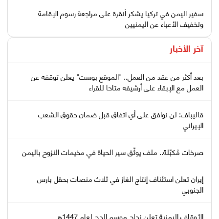
سفير اليمن في تركيا يشكر أنقرة على مراجعة رسوم الإقامة
وتخفيف الأعباء عن اليمنيين
آخر الأخبار
بعد أكثر من عقد من العمل.. "الموقع بوست" يعلن توقفه عن
العمل مع الإبقاء على أرشيفه متاحا للقراء
قاليباف: لن نوافق على أي اتفاق قبل ضمان حقوق الشعب
الإيراني
صرخات مُكبّلة.. ملف يوثّق سير الحياة في مخيمات النزوح باليمن
إيران تعلن استئناف إنتاج الغاز في ثلاث منصات بحقل بارس
الجنوبي
الأوقاف اليمنية تعلن نجاح موسم الحج لعام 1447هـ