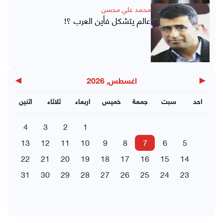
محمد علي محسن
عالم يتشكل فأين العرب ؟!
▶
◀
اغسطس, 2026
احد
سبت
جمعة
خميس
اربعاء
ثلاثاء
اثنين
4
3
2
1
13
12
11
10
9
8
7
6
5
22
21
20
19
18
17
16
15
14
31
30
29
28
27
26
25
24
23