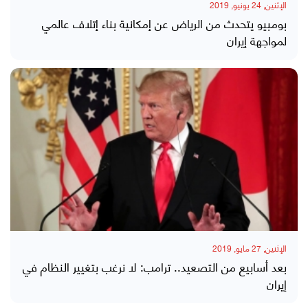
الإثنين, 24 يونيو, 2019
بومبيو يتحدث من الرياض عن إمكانية بناء إتلاف عالمي
لمواجهة إيران
الإثنين, 27 مايو, 2019
بعد أسابيع من التصعيد.. ترامب: لا نرغب بتغيير النظام في
إيران