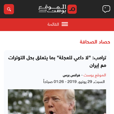
القائمة
حصاد الصحافة
ترامب: "لا داعي للعجلة" بما يتعلق بحل التوترات
مع إيران
الموقع بوست
-
فرانس برس
السبت, 29 يونيو, 2019 - 01:26 صباحاً