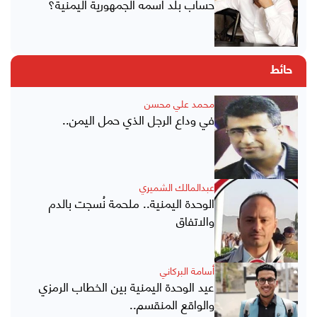
حساب بلد اسمه الجمهورية اليمنية؟
حائط
محمد علي محسن
في وداع الرجل الذي حمل اليمن..
عبدالمالك الشميري
الوحدة اليمنية.. ملحمة نُسجت بالدم
والاتفاق
أسامة البركاني
عيد الوحدة اليمنية بين الخطاب الرمزي
والواقع المنقسم..