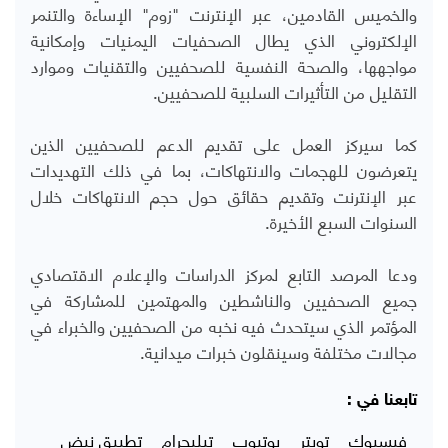
والخميس القادمين، عبر الإنترنت "زوم" الإساءة والتنمر
الإلكتروني الذي يطال الصحفيات اليمنيات وإمكانية
مواجهها، والصحة النفسية للصحفيين والتقنيات وموارد
التقليل من التأثيرات السلبية للصحفيين.
كما سيركز العمل على تقديم الدعم للصحفيين الذين
يتعرضون للهجمات والانتهاكات، بما في ذلك التهديدات
عبر الإنترنت وتقديم حقائق حول حجم الانتهاكات خلال
السنوات السبع الأخيرة.
ودعا المرصد التابع لمركز الدراسات والإعلام الاقتصادي
جميع الصحفيين والناشطين والمهتمين للمشاركة في
المؤتمر الذي سيتحدث فيه نخبه من الصحفيين والخبراء في
مجالات مختلفة وسينقلون خبرات ميدانية.
تابعنا في :
فيسبوك
تويتر
يوتيوب
تيليجرام
تطبيق نبض