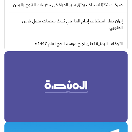
صرخات مُكبّلة.. ملف يوثّق سير الحياة في مخيمات النزوح باليمن
إيران تعلن استئناف إنتاج الغاز في ثلاث منصات بحقل بارس
الجنوبي
الأوقاف اليمنية تعلن نجاح موسم الحج لعام 1447هـ