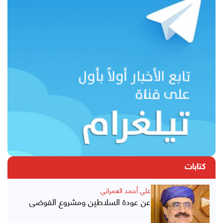
كتابات
علي أحمد العمراني
عن عودة السلاطين ومشروع الفوضى