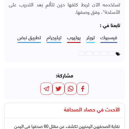
تستخدمه الآن لربط كتفها حين تتألم بعد التدريب على
الأسلحة"، وفق وصفها.
تابعنا في :
فيسبوك
تويتر
يوتيوب
تيليجرام
تطبيق نبض
مشاركة:
الأحدث في
حصاد الصحافة
نقابة الصحفيين اليمنيين تكشف عن مقتل 60 صحفيا في اليمن