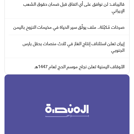
قاليباف: لن نوافق على أي اتفاق قبل ضمان حقوق الشعب
الإيراني
صرخات مُكبّلة.. ملف يوثّق سير الحياة في مخيمات النزوح باليمن
إيران تعلن استئناف إنتاج الغاز في ثلاث منصات بحقل بارس
الجنوبي
الأوقاف اليمنية تعلن نجاح موسم الحج لعام 1447هـ