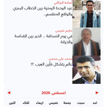
أسامة البركاني
عيد الوحدة اليمنية بين الخطاب الرمزي
والواقع المنقسم..
حكيم شريحي
في يوم الصحافة .. الحبر بين القداسة
والخيانة
محمد علي محسن
عالم يتشكل فأين العرب ؟!
▶
◀
اغسطس, 2026
احد
سبت
جمعة
خميس
اربعاء
ثلاثاء
اثنين