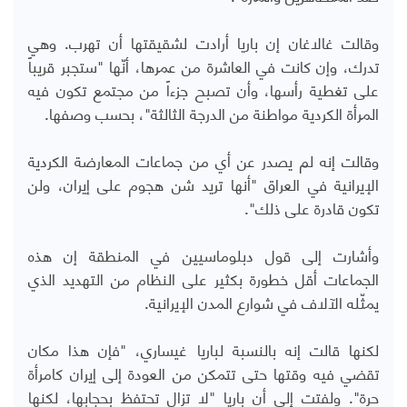
وقالت غالاغان إن باريا أرادت لشقيقتها أن تهرب. وهي
تدرك، وإن كانت في العاشرة من عمرها، أنّها "ستجبر قريباً
على تغطية رأسها، وأن تصبح جزءاً من مجتمع تكون فيه
المرأة الكردية مواطنة من الدرجة الثالثة"، بحسب وصفها.
وقالت إنه لم يصدر عن أي من جماعات المعارضة الكردية
الإيرانية في العراق "أنها تريد شن هجوم على إيران، ولن
تكون قادرة على ذلك".
وأشارت إلى قول دبلوماسيين في المنطقة إن هذه
الجماعات أقل خطورة بكثير على النظام من التهديد الذي
يمثّله الآلاف في شوارع المدن الإيرانية.
لكنها قالت إنه بالنسبة لباريا غيساري، "فإن هذا مكان
تقضي فيه وقتها حتى تتمكن من العودة إلى إيران كامرأة
حرة". ولفتت إلى أن باريا "لا تزال تحتفظ بحجابها، لكنها