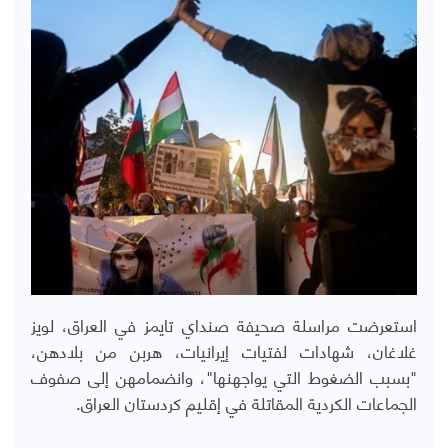
استعرضت مراسلة صحيفة صنداي تايمز في العراق، لويز
غلاغان، شهادات لفتيات إيرانيات، هربن من بلادهن،
"بسبب الضغوط التي يواجهنها"، وانضمامهن إلى صفوف
الجماعات الكردية المقاتلة في إقليم كردستان العراق.