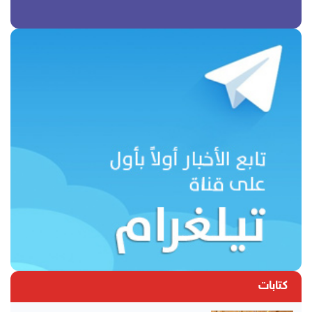
كتابات