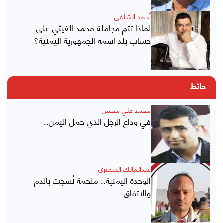
أحمد الشلفي
لماذا تتم مجاملة محمد الغيثي على
حساب بلد اسمه الجمهورية اليمنية؟
حائط
محمد علي محسن
في وداع الرجل الذي حمل اليمن..
عبدالمالك الشميري
الوحدة اليمنية.. ملحمة نُسجت بالدم
والاتفاق