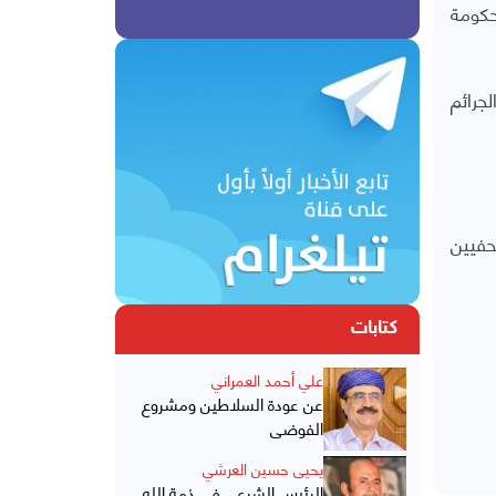
حكومة
جرائم
حفيين
كتابات
علي أحمد العمراني
عن عودة السلاطين ومشروع
الفوضى
يحيى حسين العرشي
الرئيس الشرعي في ذمة الله