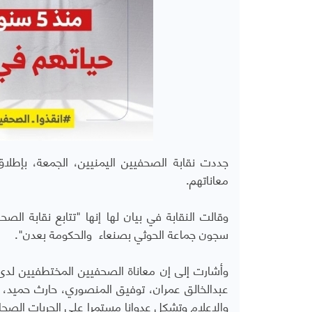
جددت نقابة الصحفيين اليمنيين، الجمعة، بإطل
معاناتهم.
وقالت النقابة في بيان لها إنها "
تتابع نقابة الص
سجون جماعة الحوثي بصنعاء والحكومة بعدن".
وأشارت إلى إن معاناة الصحفيين المختطفيين لدى
عبدالخالق عمران، توفيق المنصوري، حارث حميد، 
والاعلام وتشكل عدوانا مستمرا على الحريات الصحافي