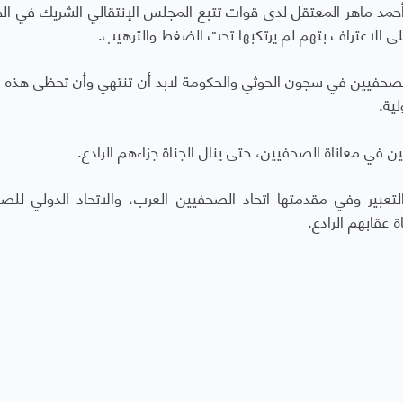
مد ماهر المعتقل لدى قوات تتبع المجلس الإنتقالي الشريك في ال
ى الاعتراف بتهم لم يرتكبها تحت الضغط والترهيب.
حفيين في سجون الحوثي والحكومة لابد أن تنتهي وأن تحظى هذه ال
ية.
في معاناة الصحفيين، حتى ينال الجناة جزاءهم الرادع.
لتعبير وفي مقدمتها اتحاد الصحفيين العرب، والاتحاد الدولي للص
عقابهم الرادع.