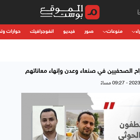
اء
منوعات
صور
فيديو
انفوجرافيك
حوارات وتح
اح الصحفيين في صنعاء وعدن وإنهاء معاناتهم