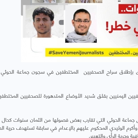
اق بإطلاق سراح الصحفيين المختطفين في سجون جماعة الحوثي و
حفيين اليمنيين بقلق شديد الأوضاع المتدهورة للصحفيين المختطف
 جماعة الحوثي التي تقارب بعض فصولها من الثمان سنوات كحال ال
وأكرم الوليدي المحكوم عليهم بالإعدام في سابقة تستهدف حرية ال
ة وحرية الرأي والتعبير.