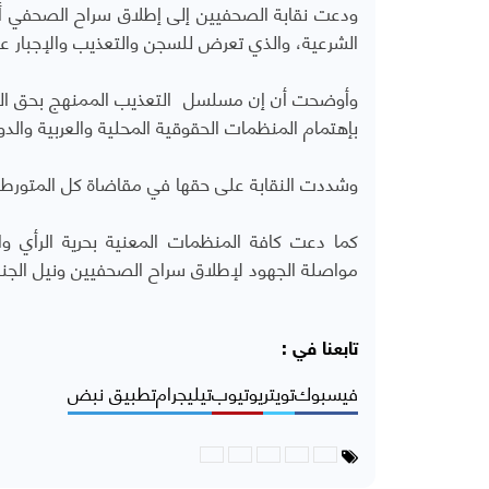
ودعت نقابة الصحفيين إلى إطلاق سراح الصحفي أح
الشرعية، والذي تعرض للسجن والتعذيب والإجبار عل
وأوضحت أن
إن مسلسل التعذيب الممنهج بحق الص
بإهتمام المنظمات الحقوقية المحلية والعربية والدول
وشددت النقابة على حقها في مقاضاة كل المتورطين 
كما دعت كافة المنظمات المعنية بحرية الرأي وا
مواصلة الجهود لإطلاق سراح الصحفيين ونيل الجناة 
تابعنا في :
فيسبوك
تويتر
يوتيوب
تيليجرام
تطبيق نبض