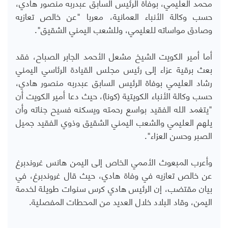
محمد العليمي، بوفاة الرئيس السابق عبدربه منصور هادي،
حسب وكالة الأنباء العمانية، معربا "عن خالص تعازيه
وصادق مواساته للعليمي، وللشعب اليمني الشقيق".
أما أمير الكويت الشيخ مشعل الأحمد الجابر الصباح، فقد
بعث برقية عزاء إلى رئيس مجلس القيادة الرئاسي اليمني
رشاد العليمي بوفاة الرئيس السابق عبدربه منصور هادي،
حسب وكالة الأنباء الكويتية (كونا)، حيث دعا أمير الكويت أن
"يتغمد الله الفقيد بواسع رحمته ويسكنه فسيح جناته وأن
يلهم العليمي والشعب اليمني الشقيق وذوي الفقيد جميل
الصبر وحسن العزاء".
وأعرب المبعوث الأممي الخاص إلى اليمن هانس غروندبرغ
عن خالص تعازيه في وفاة هادي، حيث قال غروندبرغ، في
بيان مقتضب، إن الرئيس هادي كرس سنوات طويلة لخدمة
اليمن، وقاد البلاد خلال العديد من المحطات المفصلية.