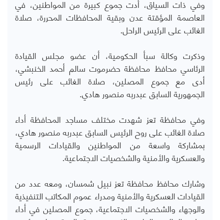
وفي ذات السياق، أدت جموع كبيرة من المواطنين، في
العاصمة المؤقتة عدن وبقية المحافظات المحررة، صلاة
الغائب على الرئيس الراحل.
وذكرت وكالة سبأ الحكومية، أن عضو مجلس القيادة
الرئاسي محافظ محافظة حضرموت سالم أحمد الخنبشي،
أدى مع جموع المصلين، صلاة الغائب على رئيس
الجمهورية السابق عبدربه منصور هادي.
وفي محافظة تعز شهدت مختلف مساجد المحافظة أداء
صلاة الغائب على روح الرئيس السابق عبدربه منصور هادي،
بمشاركة واسعة من المواطنين والقيادات الرسمية
والعسكرية والأمنية والشخصيات الاجتماعية.
وشارك محافظ محافظة تعز نبيل شمسان، ومعه عدد من
القيادات العسكرية والأمنية ومدراء عموم المكاتب التنفيذية
والوجهاء والشخصيات الاجتماعية، جموع المصلين في أداء