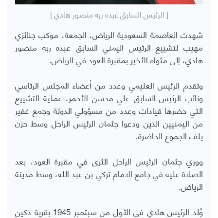
[ الرئيس السابق عبده ربه منصور هادي ]
شهدت العاصمة السعودية الرياض، الجمعة، موكب جنائزي
مهيب لتشييع الرئيس اليمني السابق عبده ربه منصور
هادي، إلى مثواه الأخير بمقبرة العود في الرياض.
وتقدم الرئيس العليمي وعدد من أعضاء المجلس الرئاسي
ونائب الرئيس السابق علي محسن الأحمر، عملية التشييع
التي حضرها قيادات وعدد من مسؤولي الدولة وجمع غفير
من اليمنيين الذين ودعوا جثمان الرئيس الراحل وسط حزن
يلف الجموع الحاضرة.
ووري جثمان الرئيس الراحل الثرى في مقبرة العود، بعد
الصلاة عليه في جامع الامام تركي بن عبد الله، وسط مدينة
الرياض.
وُلد الرئيس هادي في الأول من سبتمبر 1945 بقرية ذكين