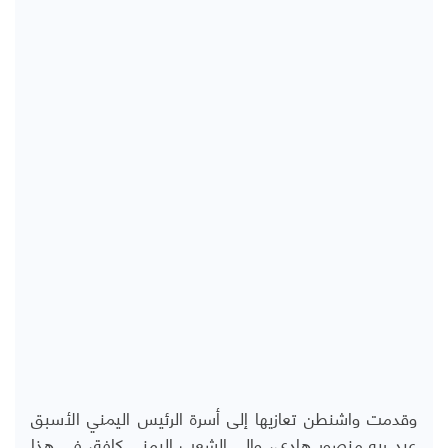
وقدمت واشنطن تعازيها إلى أسرة الرئيس اليمني الأسبق
عبد ربه منصور هادي، وإلى الشعب اليمني كافة، في هذا