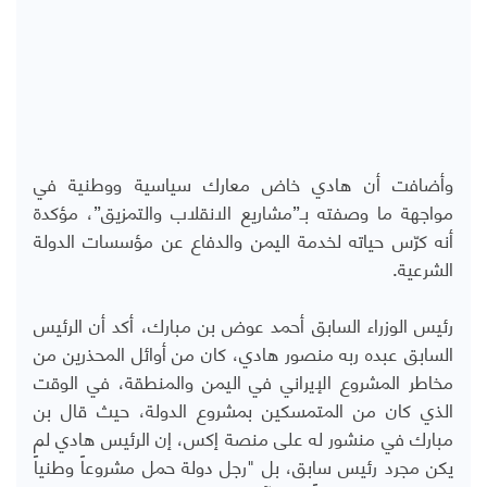
وأضافت أن هادي خاض معارك سياسية ووطنية في
مواجهة ما وصفته بـ”مشاريع الانقلاب والتمزيق”، مؤكدة
أنه كرّس حياته لخدمة اليمن والدفاع عن مؤسسات الدولة
الشرعية.
رئيس الوزراء السابق أحمد عوض بن مبارك، أكد أن الرئيس
السابق عبده ربه منصور هادي، كان من أوائل المحذرين من
مخاطر المشروع الإيراني في اليمن والمنطقة، في الوقت
الذي كان من المتمسكين بمشروع الدولة، حيث
قال
بن
مبارك في منشور له على منصة إكس، إن الرئيس هادي لم
يكن مجرد رئيس سابق، بل "رجل دولة حمل مشروعاً وطنياً