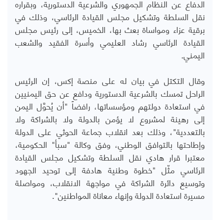
الدفاع عن النظام الجمهوري والشرعية الدستورية، وبقراره
نقل السلطة وتشكيل مجلس القيادة الرئاسي، وذلك في
برقية عزاء ومواساة بعث بها، الخميس، إلى رئيس مجلس
القيادة الرئاسي رشاد العليمي وأسرة الفقيد والشعب
اليمني.
وقال التكتل في بيان له على منصة إكس، إن الرئيس
الراحل تمسك بالشرعية الدستورية ودافع عن حق اليمنيين
في استعادة دولتهم ومؤسساتها، رافضاً "أن يُحوَّل اليمن
إلى رهينة لمشروع لا يؤمن بالدولة ولا بالشراكة ولا
بالتعددية"، وذلك بعد انقلاب جماعة الحوثي على الدولة
وإطاحتها بالتوافق الوطني، وفق وكالة "سبأ" الحكومية،
معتبرا قرار هادي نقل السلطة وتشكيل مجلس القيادة
الرئاسي مثّل "خطوة وطنية هادفة إلى توحيد الجهود
وتوسيع دائرة الشراكة في مواجهة الانقلاب، ومواصلة
مسيرة استعادة الدولة وإنهاء معاناة المواطنين".