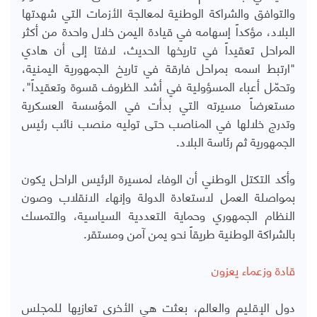
والتوافق والشراكة الوطنية لمعالجة الأزمات التي شهدتها
البلاد، مؤكداً إسهامه في قيادة اليمن خلال واحدة من أكثر
المراحل تعقيداً في تاريخها الحديث، لافتا إلى أن هادي
"ارتبط اسمه بمراحل فارقة في تاريخ الجمهورية اليمنية،
وتحمّل أعباء المسؤولية في أشد الظروف قسوة وتعقيداً"،
مستعرضاً مسيرته التي بدأت في المؤسسة العسكرية
وتدرج خلالها في المناصب حتى توليه منصب نائب رئيس
الجمهورية ثم رئاسة البلاد.
وأكد التكتل الوطني أن الوفاء لمسيرة الرئيس الراحل يكون
بمواصلة العمل لاستعادة الدولة وإنهاء الانقلاب وصون
النظام الجمهوري وحماية التعددية السياسية، والتمسك
بالشراكة الوطنية طريقاً نحو يمن آمن ومستقر.
قادة وزعماء يعزون
دول الإقليم والعالم، بعثت هي الأخرى تعازيها للمجلس