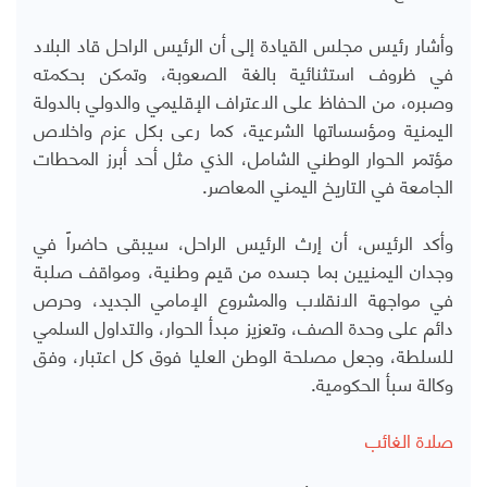
وأشار رئيس مجلس القيادة إلى أن الرئيس الراحل قاد البلاد
في ظروف استثنائية بالغة الصعوبة، وتمكن بحكمته
وصبره، من الحفاظ على الاعتراف الإقليمي والدولي بالدولة
اليمنية ومؤسساتها الشرعية، كما رعى بكل عزم واخلاص
مؤتمر الحوار الوطني الشامل، الذي مثل أحد أبرز المحطات
الجامعة في التاريخ اليمني المعاصر.
وأكد الرئيس، أن إرث الرئيس الراحل، سيبقى حاضراً في
وجدان اليمنيين بما جسده من قيم وطنية، ومواقف صلبة
في مواجهة الانقلاب والمشروع الإمامي الجديد، وحرص
دائم على وحدة الصف، وتعزيز مبدأ الحوار، والتداول السلمي
للسلطة، وجعل مصلحة الوطن العليا فوق كل اعتبار، وفق
وكالة سبأ الحكومية.
صلاة الغائب