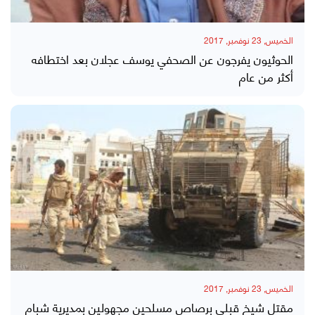
الخميس, 23 نوفمبر, 2017
الحوثيون يفرجون عن الصحفي يوسف عجلان بعد اختطافه
أكثر من عام
الخميس, 23 نوفمبر, 2017
مقتل شيخ قبلي برصاص مسلحين مجهولين بمديرية شبام