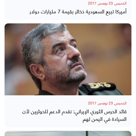
الخميس, 23 نوفمبر, 2017
أميركا تبيع السعودية ذخائر بقيمة 7 مليارات دولار
الخميس, 23 نوفمبر, 2017
قائد الحرس الثوري الإيراني: نقدم الدعم للحوثيين لأن
السيادة في اليمن لهم