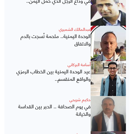
في وداع الرجل الذي حمل اليمن..
عبدالمالك الشميري
الوحدة اليمنية.. ملحمة نُسجت بالدم
والاتفاق
أسامة البركاني
عيد الوحدة اليمنية بين الخطاب الرمزي
والواقع المنقسم..
حكيم شريحي
في يوم الصحافة .. الحبر بين القداسة
والخيانة