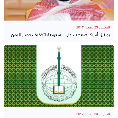
الخميس, 23 نوفمبر, 2017
رويترز: أمريكا ضغطت على السعودية لتخفيف حصار اليمن
الخميس, 23 نوفمبر, 2017