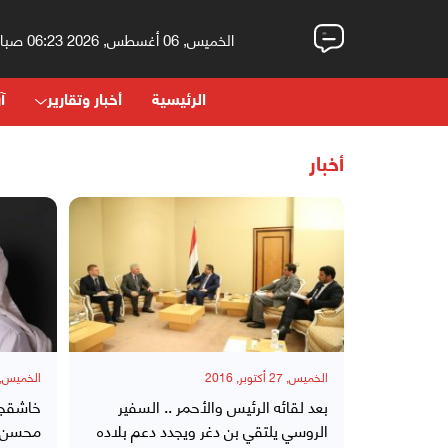
الخميس, 06 أغسطس, 2026 06:23 صباحاً
الرئيسية
أخبار وتقارير
آر
أخبار
الخميس, 27 أكتوبر, 2016
الخميس, 27 أكتوبر, 16
بعد لقائه الرئيس والأحمر .. السفير
خاشقجي
الروسي يلتقي بن دغر ويجدد دعم بلاده
محسن" و