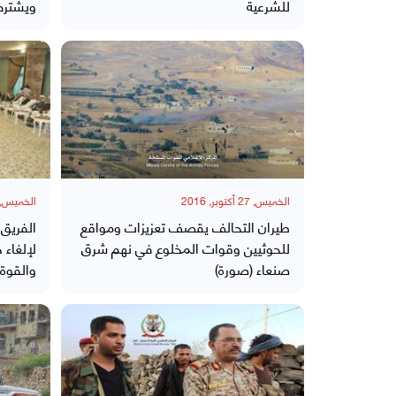
للشرعية
ويشترط 
الخميس, 27 أكتوبر, 2016
الخميس, 27 أكتوبر, 16
طيران التحالف يقصف تعزيزات ومواقع
الفريق
للحوثيين وقوات المخلوع في نهم شرق
لإلغاء 
صنعاء (صورة)
والقوة 