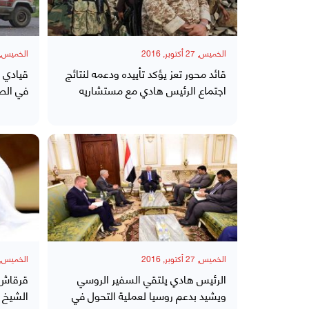
الخميس, 27 أكتوبر, 2016
الخميس, 27 أكتوبر, 16
قائد محور تعز يؤكد تأييده ودعمه لنتائج
قيادي 
اجتماع الرئيس هادي مع مستشاريه
في الصل
الخميس, 27 أكتوبر, 2016
الخميس, 27 أكتوبر, 16
الرئيس هادي يلتقي السفير الروسي
قرقاش ي
ويشيد بدعم روسيا لعملية التحول في
الشيخ ا