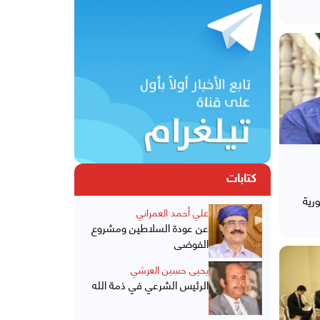
كتابات
رية
علي أحمد العمراني
عن عودة السلاطين ومشروع
الفوضى
يحيى حسين العرشي
الرئيس الشرعي في ذمة الله