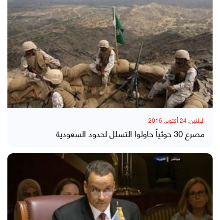
الإثنين, 24 أكتوبر, 2016
مصرع 30 حوثياً حاولوا التسلل لحدود السعودية