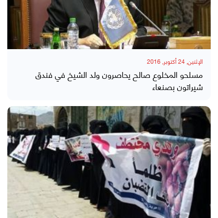
الإثنين, 24 أكتوبر, 2016
مسلحو المخلوع صالح يحاصرون ولد الشيخ في فندق
شيراتون بصنعاء