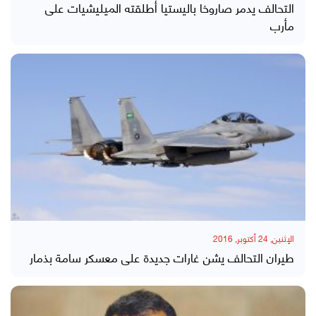
التحالف يدمر صاروخا باليستيا أطلقته الميليشيات على
مأرب
الإثنين, 24 أكتوبر, 2016
طيران التحالف يشن غارات جديدة على معسكر سامة بذمار