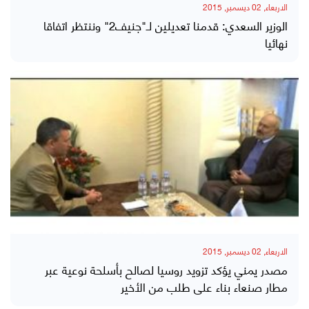
الاربعاء, 02 ديسمبر, 2015
الوزير السعدي: قدمنا تعديلين لـ"جنيف2" وننتظر اتفاقا
نهائيا
الاربعاء, 02 ديسمبر, 2015
مصدر يمني يؤكد تزويد روسيا لصالح بأسلحة نوعية عبر
مطار صنعاء بناء على طلب من الأخير