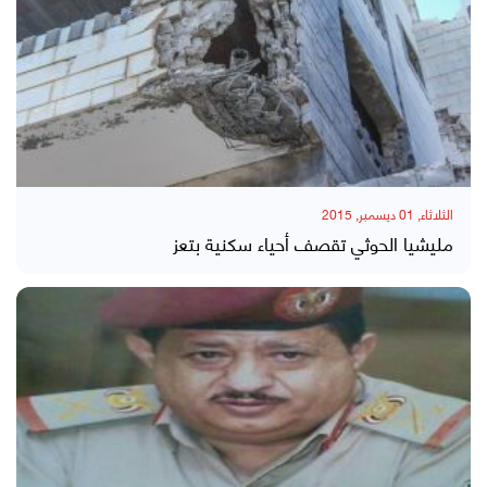
الثلاثاء, 01 ديسمبر, 2015
مليشيا الحوثي تقصف أحياء سكنية بتعز