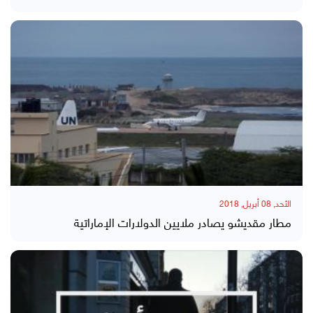
الأحد, 08 أبريل, 2018
مطار مقديشو يصادر ملايين الدولارات الإماراتية