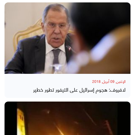
الإثنين, 09 أبريل, 2018
لافروف: هجوم إسرائيل على التيفور تطور خطير