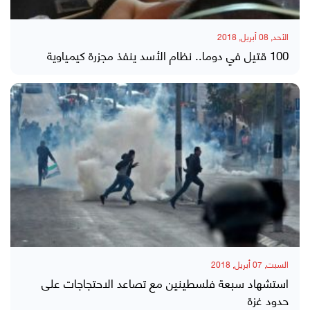
الأحد, 08 أبريل, 2018
100 قتيل في دوما.. نظام الأسد ينفذ مجزرة كيمياوية
السبت, 07 أبريل, 2018
استشهاد سبعة فلسطينين مع تصاعد الاحتجاجات على
حدود غزة