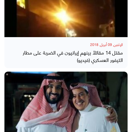
الإثنين, 09 أبريل, 2018
مقتل 14 مقاتلاً بينهم إيرانيون في الضربة على مطار
التيفور العسكري (فيديو)