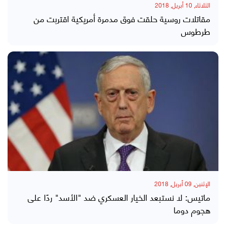
الثلاثاء, 10 أبريل, 2018
مقاتلات روسية حلقت فوق مدمرة أمريكية اقتربت من
طرطوس
الإثنين, 09 أبريل, 2018
ماتيس: لا نستبعد الخيار العسكري ضد "الأسد" ردًا على
هجوم دوما