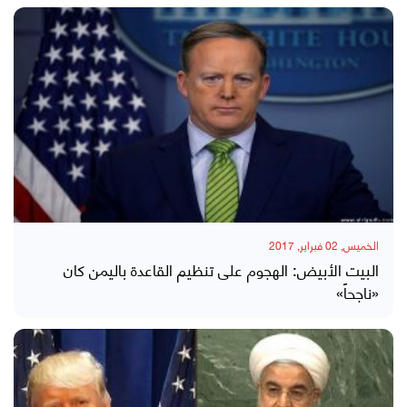
الخميس, 02 فبراير, 2017
البيت الأبيض: الهجوم على تنظيم القاعدة باليمن كان
«ناجحاً»