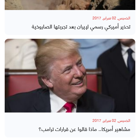
الخميس, 02 فبراير, 2017
تحذير أميركي رسمي لإيران بعد تجربتها الصاروخية
الخميس, 02 فبراير, 2017
مشاهير أمريكا.. ماذا قالوا عن قرارات ترامب؟