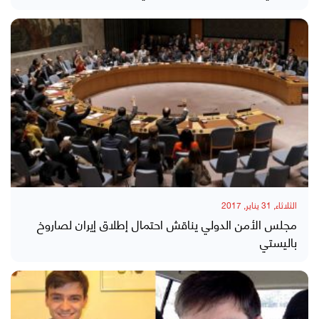
الثلاثاء, 31 يناير, 2017
مجلس الأمن الدولي يناقش احتمال إطلاق إيران لصاروخ
باليستي