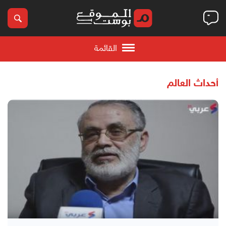
القائمة
أحداث العالم