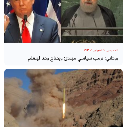
الخميس, 02 فبراير, 2017
روحاني: ترمب سياسي مبتدئ ويحتاج وقتا ليتعلم