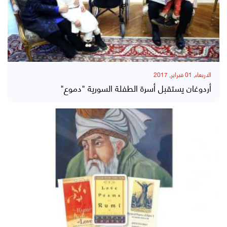
الاربعاء, 01 فبراير, 2017
أردوغان يستقبل أسرة الطفلة السورية "دموع"