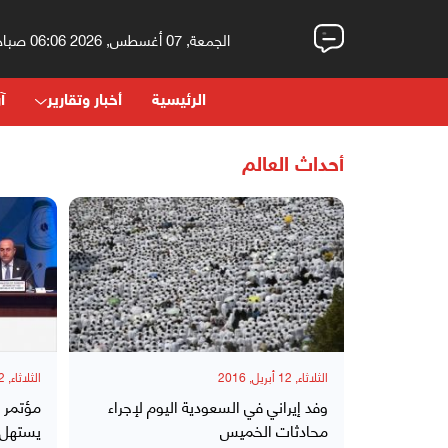
الجمعة, 07 أغسطس, 2026 06:06 صباحاً
الرئيسية
أخبار وتقارير
آر
أحداث العالم
الثلاثاء, 12 أبريل, 2016
الثلاثاء, 12 أبريل, 2016
وفد إيراني في السعودية اليوم لإجراء
مؤتمر 
محادثات الخميس
يستهل ب