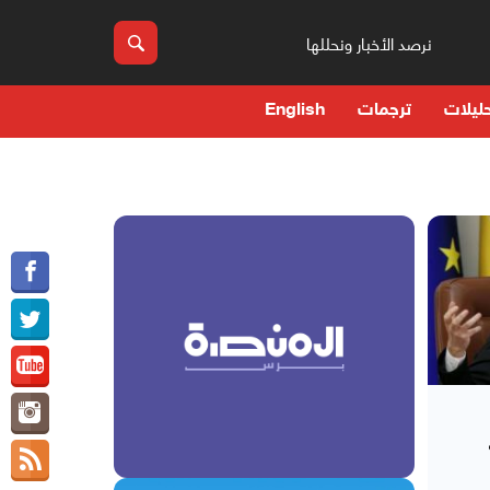
نرصد الأخبار ونحللها
ليلات
ترجمات
English