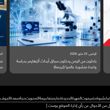
السبت, 23 مايو, 2026
ايمر بدراسة
صراع دولي يتصاعد قرب اليمن والبحر الأحمر يتحول إ
ساحة مواجهة عالمية (ترجمة)
ضاء
شبوة
حضرموت
المهرة
الحديدة
ذمار
صنعاء
ريمة
المحويت
حجة
صعدة
الجوف
م
ال من الأحوال عن رأي إدارة الموقع بوست ]