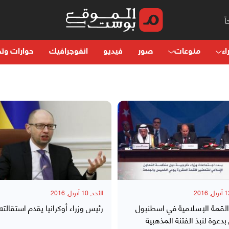
اء
منوعات
صور
فيديو
انفوجرافيك
حوارات وتح
الأحد, 10 أبريل, 2016
القمة الإسلامية في اسطنبول
رئيس وزراء أوكرانيا يقدم استقالته
دعوة لنبذ الفتنة المذهبية