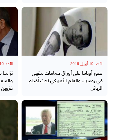
الأحد, 10 أبريل, 2016
الأحد, 10 أبريل, 2016
صور أوباما على أوراق حمامات مقهى
تزامنا 
في روسيا.. والعلم الأميركي تحت أقدام
والسعود
الزبائن
قزوين ب