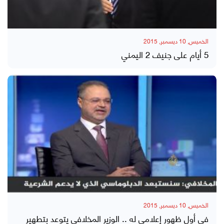
الخميس, 10 ديسمبر, 2015
5 أيام على جنيف 2 اليمني
الخميس, 10 ديسمبر, 2015
في أول ظهور إعلامي له .. الوزير المخلافي يتوعد بتطهير