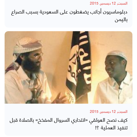
السبت, 12 ديسمبر, 2015
دبلوماسيون أجانب يضغطون على السعودية بسبب الصراع
باليمن
السبت, 12 ديسمبر, 2015
كيف نصح العولقي «انتحاري السروال المفخخ» بالصلاة قبل
تنفيذ العملية ؟!