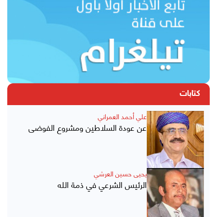
كتابات
علي أحمد العمراني
عن عودة السلاطين ومشروع الفوضى
يحيى حسين العرشي
الرئيس الشرعي في ذمة الله