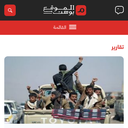
القائمة
تقارير