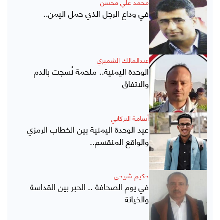
محمد علي محسن
في وداع الرجل الذي حمل اليمن..
عبدالمالك الشميري
الوحدة اليمنية.. ملحمة نُسجت بالدم
والاتفاق
أسامة البركاني
عيد الوحدة اليمنية بين الخطاب الرمزي
والواقع المنقسم..
حكيم شريحي
في يوم الصحافة .. الحبر بين القداسة
والخيانة