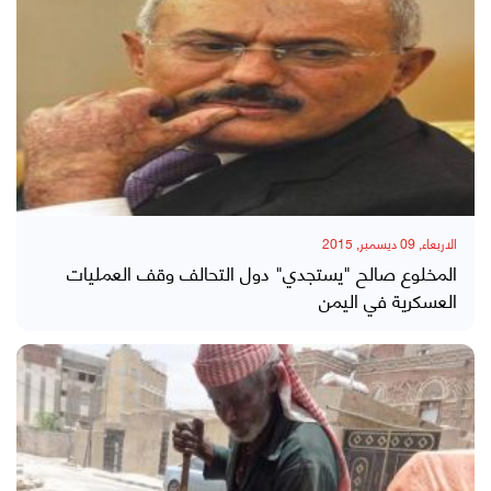
الاربعاء, 09 ديسمبر, 2015
المخلوع صالح "يستجدي" دول التحالف وقف العمليات
العسكرية في اليمن