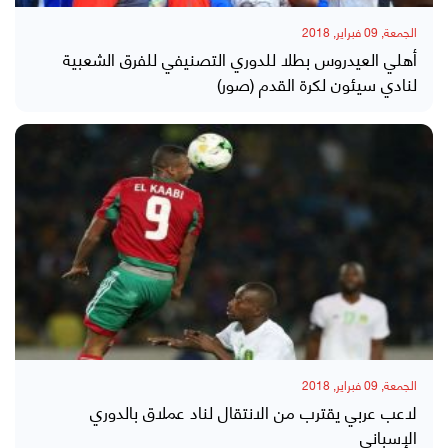
الجمعة, 09 فبراير, 2018
أهلي العيدروس بطلا للدوري التصنيفي للفرق الشعبية
لنادي سيئون لكرة القدم (صور)
الجمعة, 09 فبراير, 2018
لاعب عربي يقترب من الانتقال لناد عملاق بالدوري
الإسباني