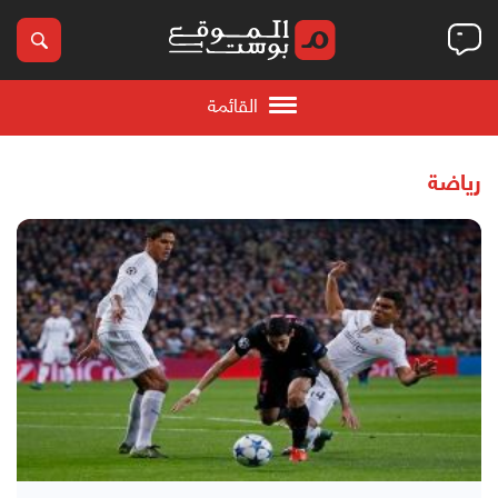
القائمة
رياضة