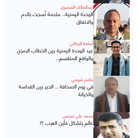
عبدالمالك الشميري
الوحدة اليمنية.. ملحمة نُسجت بالدم
والاتفاق
أسامة البركاني
عيد الوحدة اليمنية بين الخطاب الرمزي
والواقع المنقسم..
حكيم شريحي
في يوم الصحافة .. الحبر بين القداسة
والخيانة
محمد علي محسن
عالم يتشكل فأين العرب ؟!