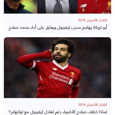
الثلاثاء, 06 فبراير, 2018
أبو تريكة يهاجم مدرب ليفربول ويعلق على أداء محمد صلاح
الثلاثاء, 06 فبراير, 2018
لماذا خطف صلاح الأضواء رغم تعادل ليفربول مع توتنهام؟