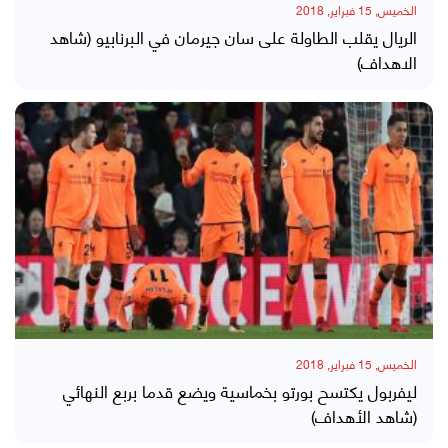
الخميس, 15 فبراير, 2018
الريال يقلب الطاولة على سان جيرمان في البرنابيو (شاهد
الاهداف)
الخميس, 15 فبراير, 2018
ليفربول يكتسح بورتو بخماسية ويضع قدما بربع النهائي
(شاهد الأهداف)