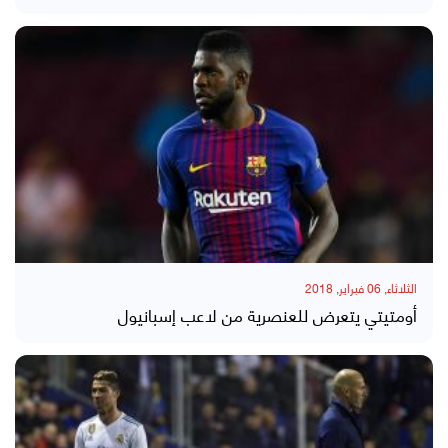
الثلاثاء, 06 فبراير, 2018
أومتيتي يتعرض للعنصرية من لاعب إسبانيول