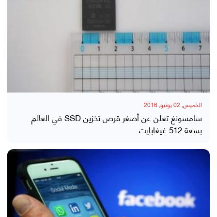
الخميس, 02 يونيو, 2016
سامسونغ تعلن عن أصغر قرص تخزين SSD في العالم
بسعة 512 غيغابايت