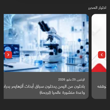
اختيار المحرر
الإثنين, 25 مايو, 2026
باحثون من اليمن يدخلون سباق أبحاث ألزهايمر بدراسة
واعدة منشورة عالميا (ترجمة)