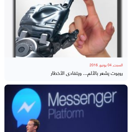
السبت, 04 يونيو, 2016
روبوت يشعر بالألم... ويتفادى الأخطار