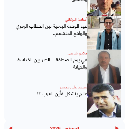
أسامة البركاني
عيد الوحدة اليمنية بين الخطاب الرمزي
والواقع المنقسم..
حكيم شريحي
في يوم الصحافة .. الحبر بين القداسة
والخيانة
محمد علي محسن
عالم يتشكل فأين العرب ؟!
اغسطس, 2026