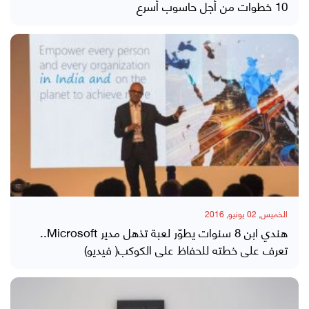
10 خطوات من أجل حاسوب أسرع
الخميس, 02 يونيو, 2016
هندي ابن 8 سنوات يطوّر لعبة تذهل مدير Microsoft..
تعرف على خطته للحفاظ على الكوكب( فيديو)