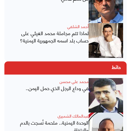
أحمد الشلفي
لماذا تتم مجاملة محمد الغيثي على
حساب بلد اسمه الجمهورية اليمنية؟
حائط
محمد علي محسن
في وداع الرجل الذي حمل اليمن..
عبدالمالك الشميري
الوحدة اليمنية.. ملحمة نُسجت بالدم
والاتفاق