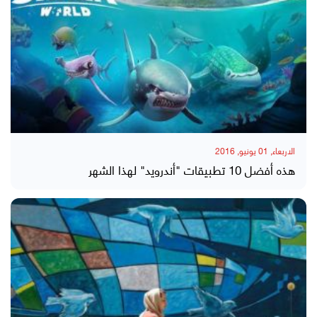
الاربعاء, 01 يونيو, 2016
هذه أفضل 10 تطبيقات "أندرويد" لهذا الشهر