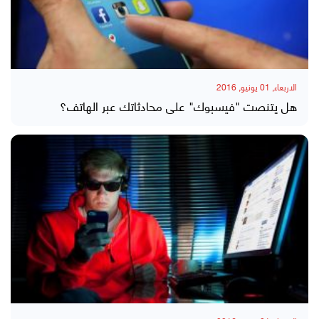
الاربعاء, 01 يونيو, 2016
هل يتنصت "فيسبوك" على محادثاتك عبر الهاتف؟