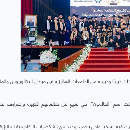
أقام اتحاد الطلبة اليمنيين في ماليزيا حفلًا لتكريم 114 خريجًا وخريجة من الجامعات الماليزية في مراحل البكالوريوس 
لت اسم “الحالمون”، في تعبيرٍ عن تطلعاتهم الكبيرة وإصرارهم على
ارك فيه السفير عادل باحميد وعدد من الشخصيات الاكاديمية الماليزية.