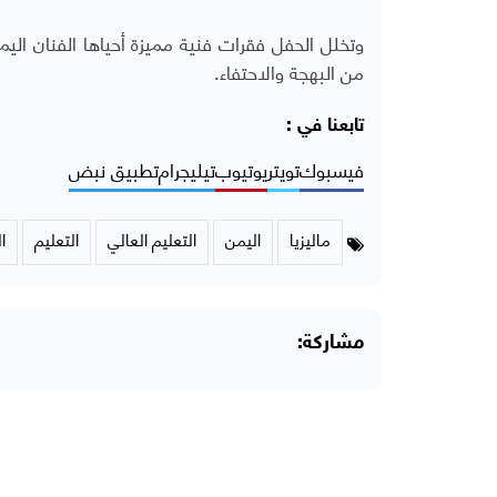
وتخلل الحفل فقرات فنية مميزة أحياها الفنان ال
من البهجة والاحتفاء.
تابعنا في :
فيسبوك
تويتر
يوتيوب
تيليجرام
تطبيق نبض
ماليزيا
اليمن
التعليم العالي
التعليم
ا
مشاركة: