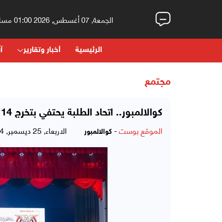
الجمعة, 07 أغسطس, 2026 01:00 مساءً
الرئيسية
أخبار وتقارير
آر
مجتمع
كوالالمبور.. اتحاد الطلبة يحتفي بتخرج 114 يمنيا من الجامعات الماليزية
الموقع بوست
-
الاربعاء, 25 ديسمبر, 2024 - 02:01 صباحاً
كوالالمبور