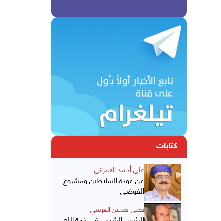
كتابات
علي أحمد العمراني
عن عودة السلاطين ومشروع
الفوضى
يحيى حسين العرشي
الرئيس الشرعي في ذمة الله