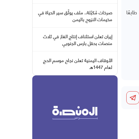
ابعًا
صرخات مُكبّلة.. ملف يوثّق سير الحياة في
مخيمات النزوح باليمن
إيران تعلن استئناف إنتاج الغاز في ثلاث
منصات بحقل بارس الجنوبي
الأوقاف اليمنية تعلن نجاح موسم الحج
لعام 1447هـ