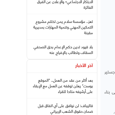
الابتكار الاجتماعي» والإعلان عن الفرق
الفائزة
تعز.. مؤسسة سلام يمن تختتم مشروع
التمكين المهني وتنمية المهارات بمديرية
مقبنة
بلا قيود تدين حكم الإعدام بحق الصحفي
السقاف وتطالب بالإفراج عنه
آخر الأخبار
والماجستير
بعد أكثر من عقد من العمل.. "الموقع
بوست" يعلن توقفه عن العمل مع الإبقاء
 بناء
على أرشيفه متاحا للقراء
قاليباف: لن نوافق على أي اتفاق قبل
ضمان حقوق الشعب الإيراني