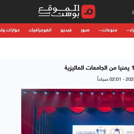
اء
منوعات
صور
فيديو
انفوجرافيك
حوارات وتح