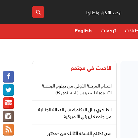
نرصد الأخبار ونحللها
ليلات
ترجمات
English
الأحدث في
مجتمع
اختتام المرحلة الأولى من دبلوم الرخصة
الآسيوية للمدربين (المستوى B)
الطاهري ينال الدكتوراه في العدالة الجنائية
من جامعة ليبرتي الأمريكية
عدن تختتم النسخة الثالثة من «مختبر