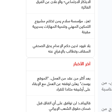
الابتكار الاجتماعي» والإعلان عن الفرق
الفائزة
تعز.. مؤسسة سلام يمن تختتم مشروع
التمكين المهني وتنمية المهارات بمديرية
مقبنة
بلا قيود تدين حكم الإعدام بحق الصحفي
السقاف وتطالب بالإفراج عنه
آخر الأخبار
بعد أكثر من عقد من العمل.. "الموقع
ء والأسرى، من
بوست" يعلن توقفه عن العمل مع الإبقاء
ناسبة
على أرشيفه متاحا للقراء
قاليباف: لن نوافق على أي اتفاق قبل
رج من
ضمان حقوق الشعب الإيراني