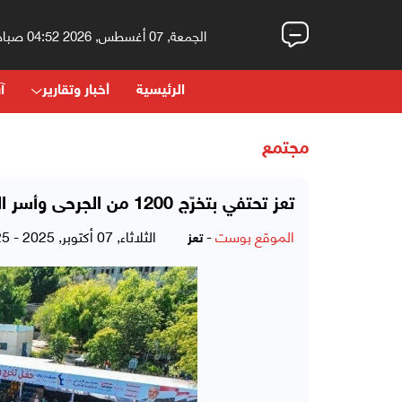
الجمعة, 07 أغسطس, 2026 04:52 صباحاً
الرئيسية
أخبار وتقارير
آر
مجتمع
تعز تحتفي بتخرّج 1200 من الجرحى وأسر الشهداء والأسرى
الموقع بوست
-
الثلاثاء, 07 أكتوبر, 2025 - 04:25 مساءً
تعز