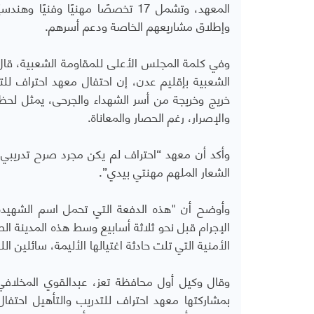
المعهد، وتشمل 17 تخصصًا مهنيًا
وإطلاق مشاريعهم الخاصة ودعم أسرهم.
وفي كلمة المجلس الأعلى للمقاومة الشعبية، قا
خريج وخريجة من أسر الشهداء والجرحى، يمثل لحظ
والإصرار، رغم الحصار والمعاناة.
وأكد أن معهد “احتراف لم يكن مجرد صرح تدريبي، 
الشعار الملهم مهنتي بيدي”.
وأوضح أن "هذه الدفعة التي تحمل اسم الشهيدة ا
الإجرام قبل نحو ثلاثة أسابيع وسط هذه المدينة الص
الأمنية التي تلت حادثة اغتيالها الأليمة، سائلين ال
وقال وكيل أول محافظة تعز، عبدالقوي المخلافي
بمشاركتها معهد احتراف للتدريب والتأهيل احتفال 