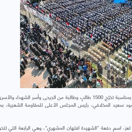
شهدت مدينة تعز، الثلاثاء، احتفالًا جماهيريًا حاشدًا بمناسبة تخرّج 1500 طالبٍ وطالبة من الجرحى وأسر الشهدا
حمود سعيد المخلافي، رئيس المجلس الأعلى للمقاومة الشعبية، بم
تعز، اسم دفعة "الشهيدة افتهان المشهري"، وهي الرابعة التي تتخ