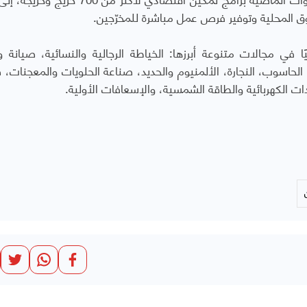
وق المحلية وتوفير فرص عمل مباشرة للمخرّجين.
ن المعهد يضم 23 قسمًا تدريبيًا في مجالات متنوعة أبرزها: الخياطة الرجالية والنسائية، صيان
دة الحاسوب، النجارة، الألمنيوم والحديد، صناعة الحلويات والمعجنات، 
دات الكهربائية والطاقة الشمسية، والإسعافات الأولية.