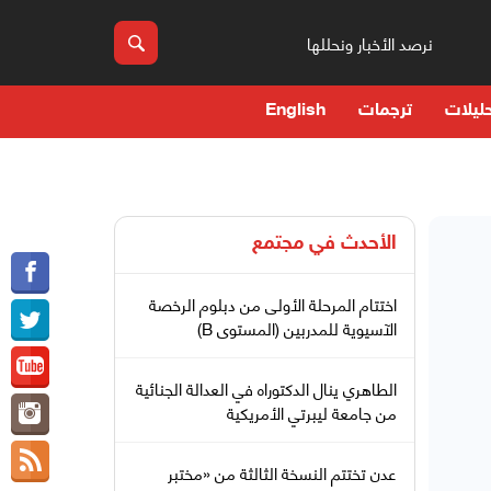
نرصد الأخبار ونحللها
ليلات
ترجمات
English
الأحدث في
مجتمع
اختتام المرحلة الأولى من دبلوم الرخصة
الآسيوية للمدربين (المستوى B)
الطاهري ينال الدكتوراه في العدالة الجنائية
من جامعة ليبرتي الأمريكية
عدن تختتم النسخة الثالثة من «مختبر