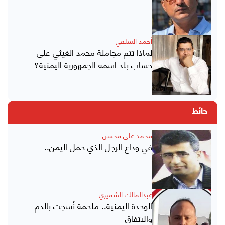
أحمد الشلفي
لماذا تتم مجاملة محمد الغيثي على
حساب بلد اسمه الجمهورية اليمنية؟
حائط
محمد علي محسن
في وداع الرجل الذي حمل اليمن..
عبدالمالك الشميري
الوحدة اليمنية.. ملحمة نُسجت بالدم
والاتفاق