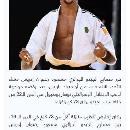
قرر مصارع الجيدو الجزائري مسعود رضوان إدريس مساء
الأحد، الانسحاب من أولمبياد باريس، بعد رفضه مواجهة
لاعب الاحتلال الإسرائيلي توهار بوطبول في الدور الـ32 من
منافسات الجيدو لوزن 73 كيلوغراما.
وكان يُفترض تنظيم منازلة أقلّ من 73 كلغ في الدور الـ 16،
بين مصارع الجيدو الجزائري مسعود رضوان إدريس