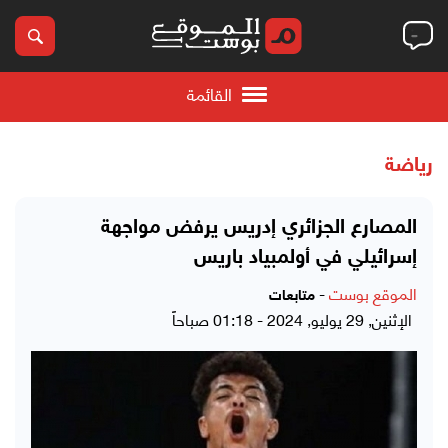
القائمة
رياضة
المصارع الجزائري إدريس يرفض مواجهة
إسرائيلي في أولمبياد باريس
الموقع بوست
-
متابعات
الإثنين, 29 يوليو, 2024 - 01:18 صباحاً