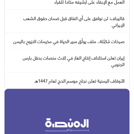
العمل مع الإبقاء على أرشيفه متاحا للقراء
قاليباف: لن نوافق على أي اتفاق قبل ضمان حقوق الشعب
الإيراني
صرخات مُكبّلة.. ملف يوثّق سير الحياة في مخيمات النزوح باليمن
إيران تعلن استئناف إنتاج الغاز في ثلاث منصات بحقل بارس
الجنوبي
الأوقاف اليمنية تعلن نجاح موسم الحج لعام 1447هـ