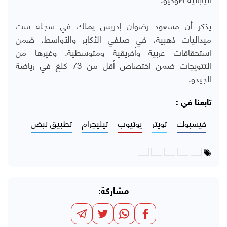
يذكر أن مسعود رضوان إدريس يملك في سجله ست
ميداليات ذهبية، في صنفَي الأكابر والأواسط، ضمن
استحقاقات عربية وأفريقية ومتوسطية. وغيرها من
التتويجات ضمن اختصاص أقل من 73 كلغ في رياضة
الجيدو.
تابعنا في :
فيسبوك
تويتر
يوتيوب
تيليجرام
تطبيق نبض
مشاركة: