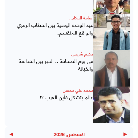
أسامة البركاني
عيد الوحدة اليمنية بين الخطاب الرمزي
والواقع المنقسم..
حكيم شريحي
في يوم الصحافة .. الحبر بين القداسة
والخيانة
محمد علي محسن
عالم يتشكل فأين العرب ؟!
▶
◀
اغسطس, 2026