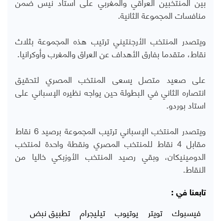
بين المنتخبين العراقي والمغربي على استاد نيس ضمن
منافسات المجموعة الثانية.
ويتصدر المنتخب الأرجنتيني ترتيب هذه المجموعة بثلاث
نقاط، متقدما بفارق الأهداف عن العراق والمغرب وأوكرانيا.
على صعيد متصل يسعى المنتخب المصري لتحقيق
انتصاره الثاني في البطولة حين يواجه نظيره الإسباني على
استاد بوردو.
ويتصدر المنتخب الإسباني ترتيب المجموعة برصيد 6 نقاط
مقابل 4 نقاط للمنتخب المصري ونقطة واحدة لمنتخب
الدومينيكان، وبقي رصيد المنتخب الأوزبكي خاليا من
النقاط.
تابعنا في :
فيسبوك
تويتر
يوتيوب
تيليجرام
تطبيق نبض