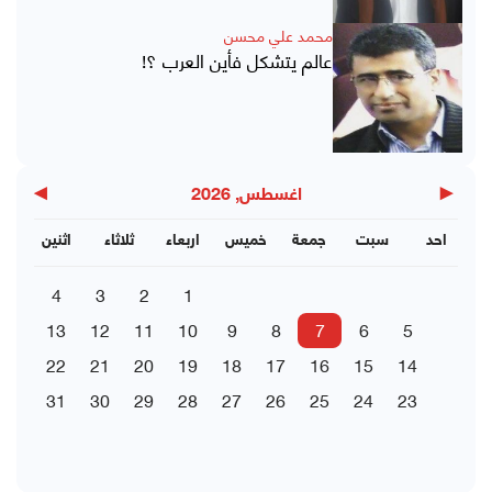
محمد علي محسن
عالم يتشكل فأين العرب ؟!
▶
◀
اغسطس, 2026
احد
سبت
جمعة
خميس
اربعاء
ثلاثاء
اثنين
4
3
2
1
13
12
11
10
9
8
7
6
5
22
21
20
19
18
17
16
15
14
31
30
29
28
27
26
25
24
23