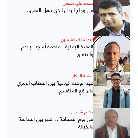
محمد علي محسن
في وداع الرجل الذي حمل اليمن..
عبدالمالك الشميري
الوحدة اليمنية.. ملحمة نُسجت بالدم
والاتفاق
أسامة البركاني
عيد الوحدة اليمنية بين الخطاب الرمزي
والواقع المنقسم..
حكيم شريحي
في يوم الصحافة .. الحبر بين القداسة
والخيانة