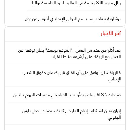
ريال مدريد الأكثر قيمة في العالم للمرة الخامسة تواليا
برشلونة يتعاقد رسميا مع الدولي الإنجليزي أنتوني غوردون
آخر الأخبار
بعد أكثر من عقد من العمل.. "الموقع بوست" يعلن توقفه عن
العمل مع الإبقاء على أرشيفه متاحا للقراء
قاليباف: لن نوافق على أي اتفاق قبل ضمان حقوق الشعب
الإيراني
صرخات مُكبّلة.. ملف يوثّق سير الحياة في مخيمات النزوح باليمن
إيران تعلن استئناف إنتاج الغاز في ثلاث منصات بحقل بارس
الجنوبي