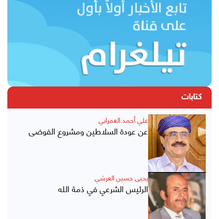
كتابات
علي أحمد العمراني
عن عودة السلاطين ومشروع الفوضى
يحيى حسين العرشي
الرئيس الشرعي في ذمة الله