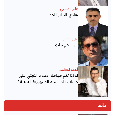
عامر الدميني
هادي المثير للجدل
علي عشال
عن حكم هادي
أحمد الشلفي
لماذا تتم مجاملة محمد الغيثي على
حساب بلد اسمه الجمهورية اليمنية؟
حائط