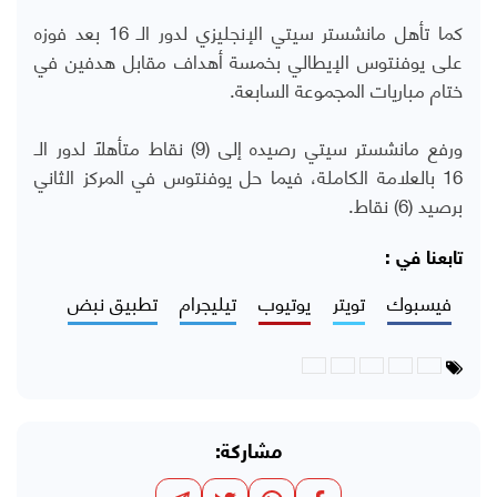
كما تأهل مانشستر سيتي الإنجليزي لدور الـ 16 بعد فوزه
على يوفنتوس الإيطالي بخمسة أهداف مقابل هدفين في
ختام مباريات المجموعة السابعة.
ورفع مانشستر سيتي رصيده إلى (9) نقاط متأهلًا لدور الـ
16 بالعلامة الكاملة، فيما حل يوفنتوس في المركز الثاني
برصيد (6) نقاط.
تابعنا في :
فيسبوك
تويتر
يوتيوب
تيليجرام
تطبيق نبض
مشاركة: