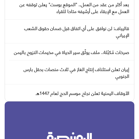
بعد أكثر من عقد من العمل.. "الموقع بوست" يعلن توقفه عن
العمل مع الإبقاء على أرشيفه متاحا للقراء
قاليباف: لن نوافق على أي اتفاق قبل ضمان حقوق الشعب
الإيراني
صرخات مُكبّلة.. ملف يوثّق سير الحياة في مخيمات النزوح باليمن
إيران تعلن استئناف إنتاج الغاز في ثلاث منصات بحقل بارس
الجنوبي
الأوقاف اليمنية تعلن نجاح موسم الحج لعام 1447هـ