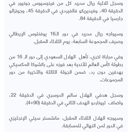
وسجل ثلاثية ريال مدريد كل من فينيسيوس جونيور في
الدقيقة 40، وفيديريكو فالفيردي في الدقيقة 45، وجونزالو
جارسيا في الدقيقة 84.
وسيواجه ريال مدريد في دور الـ16 يوفنتوس الإيطالي
وصيف المجموعة السابعة، يوم الثلاثاء المقبل.
وفي مباراة اخري، تأهل الهلال السعودي إلى دور الـ 16 من
بطولة كأس العالم للأندية بعد فوزه على باتشوكا المكسيكي
بهدفين دون رد، ضمن الجولة الثالثة والأخيرة من دور
المجموعات.
وسجل هدفي الهلال سالم الدوسري في الدقيقة 22،
واضاف ليوناردو الهدف الثاني في الدقيقة (90+4).
وسيوجه الهلال الثلاثاء المقبل، مانشستر سيتي الإنجليزي
في الدور ثمن النهائي للمسابقة.