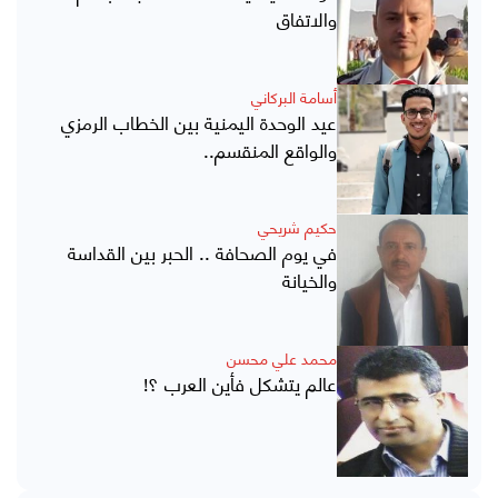
والاتفاق
أسامة البركاني
عيد الوحدة اليمنية بين الخطاب الرمزي
والواقع المنقسم..
حكيم شريحي
في يوم الصحافة .. الحبر بين القداسة
والخيانة
محمد علي محسن
عالم يتشكل فأين العرب ؟!