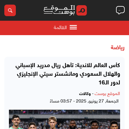
القائمة
رياضة
كأس العالم للاندية: تأهل ريال مدريد الإسباني
والهلال السعودي ومانشستر سيتي الإنجليزي
لدور الـ16
الموقع بوست
-
وكالات
الجمعة, 27 يونيو, 2025 - 03:57 مساءً