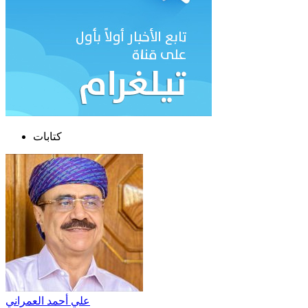
كتابات
علي أحمد العمراني