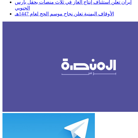
إيران تعلن استئناف إنتاج الغاز في ثلاث منصات بحقل بارس
الجنوبي
الأوقاف اليمنية تعلن نجاح موسم الحج لعام 1447هـ