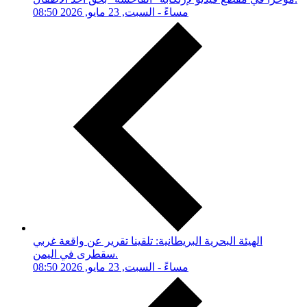
08:50 مساءً - السبت, 23 مايو, 2026
‏الهيئة البحرية البريطانية: تلقينا تقرير عن واقعة غربي
سقطرى في اليمن.
08:50 مساءً - السبت, 23 مايو, 2026