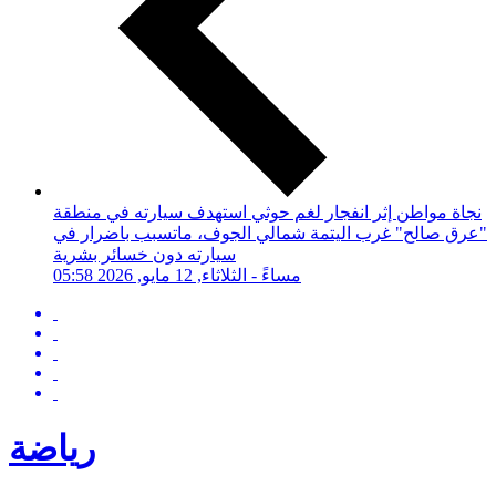
نجاة مواطن إثر انفجار لغم حوثي استهدف سيارته في منطقة
"عرق صالح" غرب اليتمة شمالي الجوف، ماتسبب باضرار في
سيارته دون خسائر بشرية
05:58 مساءً - الثلاثاء, 12 مايو, 2026
رياضة