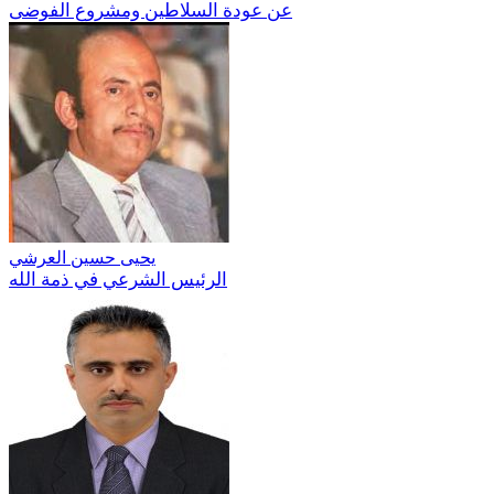
عن عودة السلاطين ومشروع الفوضى
يحيى حسين العرشي
الرئيس الشرعي في ذمة الله