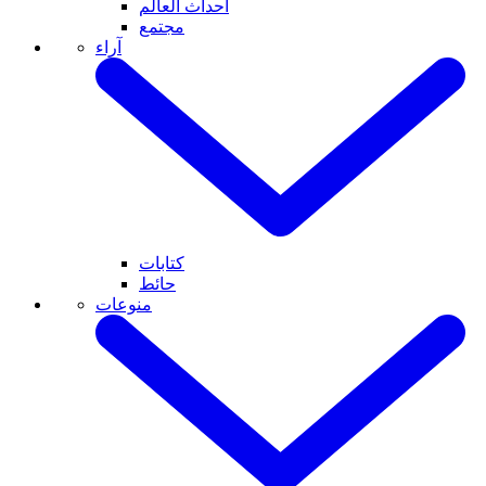
أحداث العالم
مجتمع
آراء
كتابات
حائط
منوعات