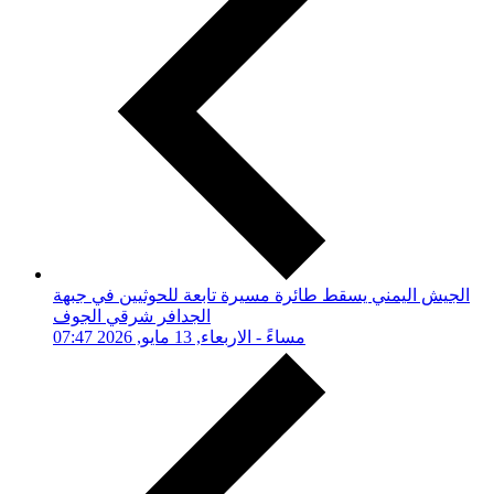
الجيش اليمني يسقط طائرة مسيرة تابعة للحوثيين في جبهة
الجدافر شرقي الجوف
07:47 مساءً - الاربعاء, 13 مايو, 2026