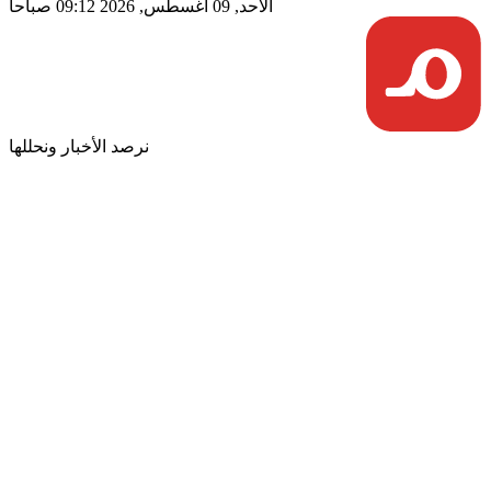
الأحد, 09 أغسطس, 2026 09:12 صباحاً
نرصد الأخبار ونحللها