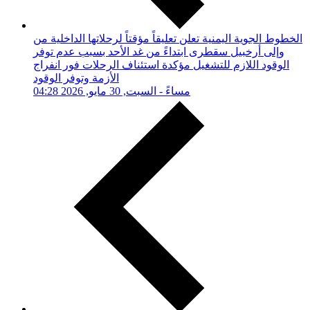
الخطوط الجوية اليمنية تعلن تعليقاً مؤقتاً لرحلاتها الداخلية من
وإلى أرخبيل سقطرى ابتداءً من غد الأحد بسبب عدم توفر
الوقود اللازم للتشغيل مؤكدة استئناف الرحلات فور انفراج
الأزمة وتوفر الوقود
04:28 مساءً - السبت, 30 مايو, 2026