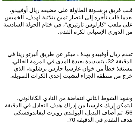
قلب فريق برشلونة الطاولة على مضيفه ريال أوفييدو،
بعدما قلب تأخره إلى انتصار ثمين بثلاثية لهدف، الخميس
على ملعب "كارلوس تارتيري"، في ختام الجولة السادسة
من الدوري الإسباني لكرة القدم.
تقدم ريال أوفييدو بهدف مبكر عن طريق ألبرتو رينا في
الدقيقة 32، بتسديدة بعيدة المدى في المرمة الخالي،
مستغلا خطأ من خوان غارسيا حارس برشلونة، الذي
خرج من منطقة الجزاء لتشيت إحدى الكرات الطويلة.
وشهد الشوط الثاني انتفاضة من النادي الكاتالوني،
ليتمكن إريك غارسيا من إدراك هدف التعادل في الدقيقة
56، ثم أضاف البديل، البولندي روبرت ليفاندوفسكي
هدف التقدم في الدقيقة 70.