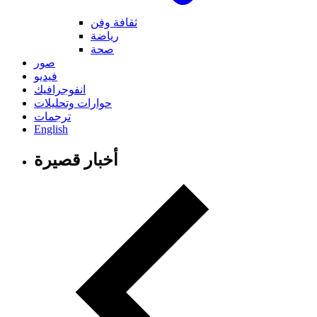
ثقافة وفن
رياضة
صحة
صور
فيديو
انفوجرافيك
حوارات وتحليلات
ترجمات
English
أخبار قصيرة