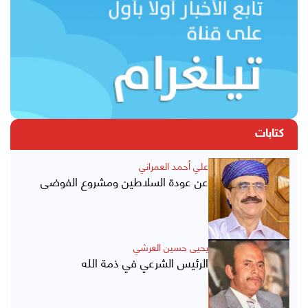
كتابات
علي أحمد العمراني
عن عودة السلاطين ومشروع الفوضى
يحيى حسين العرشي
الرئيس الشرعي في ذمة الله