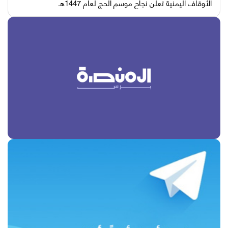
الأوقاف اليمنية تعلن نجاح موسم الحج لعام 1447هـ