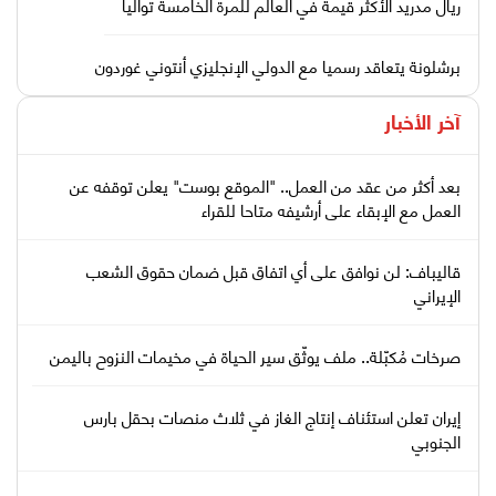
ريال مدريد الأكثر قيمة في العالم للمرة الخامسة تواليا
برشلونة يتعاقد رسميا مع الدولي الإنجليزي أنتوني غوردون
آخر الأخبار
بعد أكثر من عقد من العمل.. "الموقع بوست" يعلن توقفه عن
العمل مع الإبقاء على أرشيفه متاحا للقراء
قاليباف: لن نوافق على أي اتفاق قبل ضمان حقوق الشعب
الإيراني
صرخات مُكبّلة.. ملف يوثّق سير الحياة في مخيمات النزوح باليمن
إيران تعلن استئناف إنتاج الغاز في ثلاث منصات بحقل بارس
الجنوبي