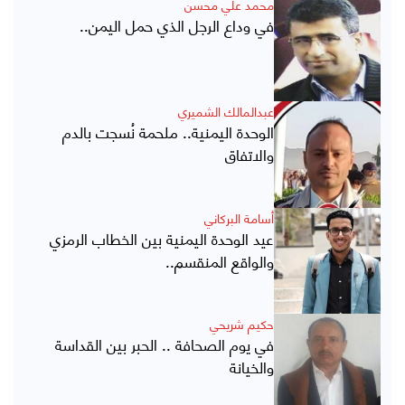
محمد علي محسن
في وداع الرجل الذي حمل اليمن..
عبدالمالك الشميري
الوحدة اليمنية.. ملحمة نُسجت بالدم
والاتفاق
أسامة البركاني
عيد الوحدة اليمنية بين الخطاب الرمزي
والواقع المنقسم..
حكيم شريحي
في يوم الصحافة .. الحبر بين القداسة
والخيانة