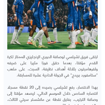
ارتقى فريق تشيلسي لوصافة الدوري الإنجليزي الممتاز لكرة
القدم مؤقتا، بعدما حقق فوزا مثيرا على ضيفه
ولفرهامبتون بثلاثة أهداف نظيفة، السبت، على ملعب
"ستامفورد بريدج" في الجولة الحادية عشرة للمسابقة.
بهذا الانتصار، رفع تشيلسي رصيده إلى 20 نقطة مسجلا
انتصاره السادس خلال الموسم الحالي، ليصعد مؤقتا إلى
وصافة الترتيب، بفارق نقطة عن مانشستر سيتي الثالث،
والذي يواجه ليفربول الأحد.