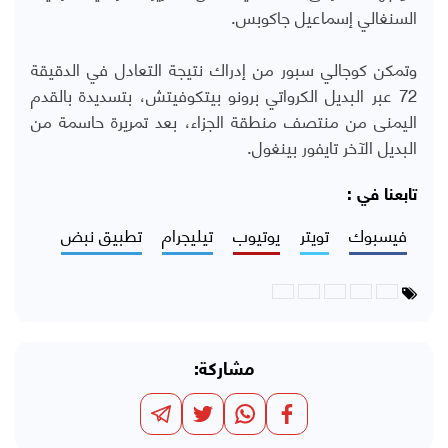
السنغالي إسماعيل جاكوبس.
وتمكن كوجالي سبور من إدراك نتيجة التعادل في الدقيقة
72 عبر البديل الكرواتي برونو بيتكوفيتش، بتسديدة بالقدم
اليمنى من منتصف منطقة الجزاء، بعد تمريرة حاسمة من
البديل الآخر تايفور بينغول.
تابعنا في :
فيسبوك
تويتر
يوتيوب
تيليجرام
تطبيق نبض
مشاركة: