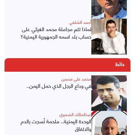
أحمد الشلفي
لماذا تتم مجاملة محمد الغيثي على
حساب بلد اسمه الجمهورية اليمنية؟
حائط
محمد علي محسن
في وداع الرجل الذي حمل اليمن..
عبدالمالك الشميري
الوحدة اليمنية.. ملحمة نُسجت بالدم
والاتفاق