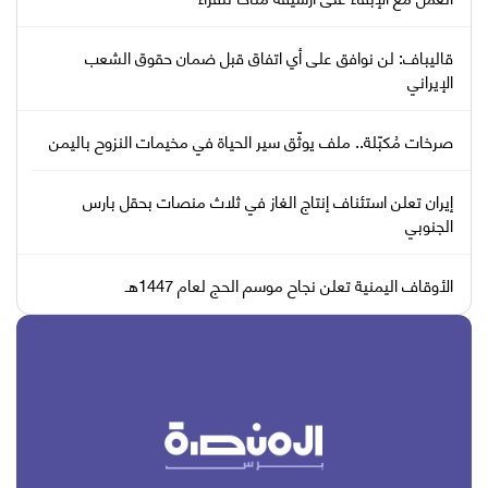
قاليباف: لن نوافق على أي اتفاق قبل ضمان حقوق الشعب
الإيراني
صرخات مُكبّلة.. ملف يوثّق سير الحياة في مخيمات النزوح باليمن
إيران تعلن استئناف إنتاج الغاز في ثلاث منصات بحقل بارس
الجنوبي
الأوقاف اليمنية تعلن نجاح موسم الحج لعام 1447هـ