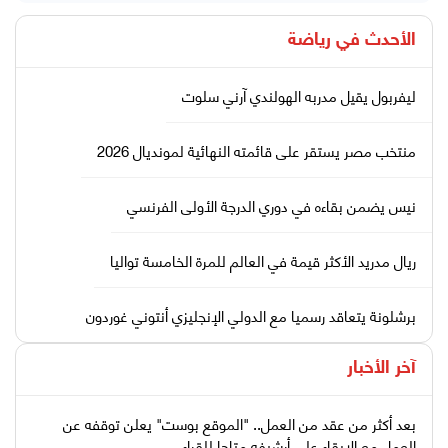
الأحدث في
رياضة
ليفربول يقيل مدربه الهولندي آرني سلوت
منتخب مصر يستقر على قائمته النهائية لمونديال 2026
نيس يضمن بقاءه في دوري الدرجة الأولى الفرنسي
ريال مدريد الأكثر قيمة في العالم للمرة الخامسة تواليا
برشلونة يتعاقد رسميا مع الدولي الإنجليزي أنتوني غوردون
آخر الأخبار
بعد أكثر من عقد من العمل.. "الموقع بوست" يعلن توقفه عن
العمل مع الإبقاء على أرشيفه متاحا للقراء