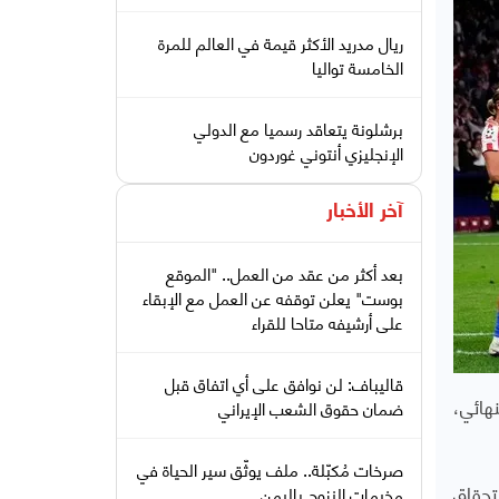
ريال مدريد الأكثر قيمة في العالم للمرة
الخامسة تواليا
برشلونة يتعاقد رسميا مع الدولي
الإنجليزي أنتوني غوردون
آخر الأخبار
بعد أكثر من عقد من العمل.. "الموقع
بوست" يعلن توقفه عن العمل مع الإبقاء
على أرشيفه متاحا للقراء
قاليباف: لن نوافق على أي اتفاق قبل
هائي،
ضمان حقوق الشعب الإيراني
صرخات مُكبّلة.. ملف يوثّق سير الحياة في
تحقاق
مخيمات النزوح باليمن