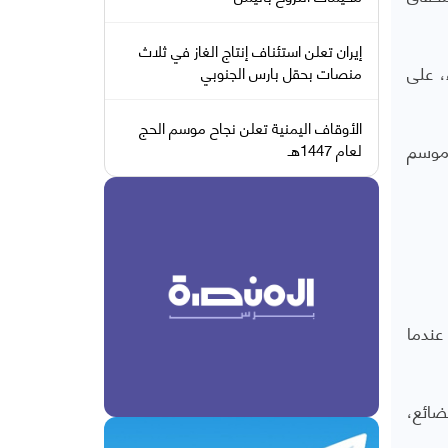
إيران تعلن استئناف إنتاج الغاز في ثلاث
، على
منصات بحقل بارس الجنوبي
الأوقاف اليمنية تعلن نجاح موسم الحج
لموسم
لعام 1447هـ
عندما
ضائع،