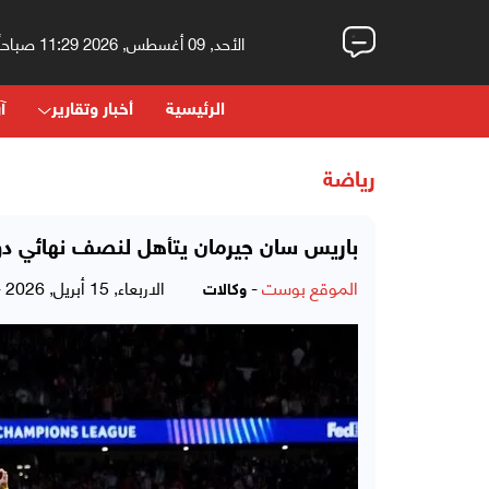
الأحد, 09 أغسطس, 2026 11:29 صباحاً
الرئيسية
أخبار وتقارير
آر
رياضة
باريس سان جيرمان يتأهل لنصف نهائي دور
الموقع بوست
-
الاربعاء, 15 أبريل, 2026 - 05:27 مساءً
وكالات