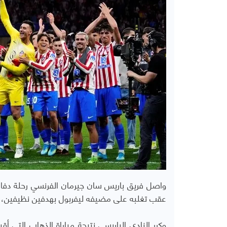
واصل فريق باريس سان جيرمان الفرنسي رحلة دفاعه
عقب تغلبه على مضيفه ليفربول بهدفين نظيفين، الث
وكرر النادي الباريسي نتيجة مباراة الذهاب التي أ