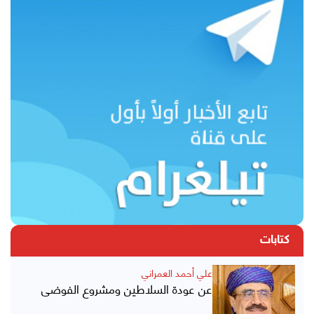
كتابات
علي أحمد العمراني
عن عودة السلاطين ومشروع الفوضى