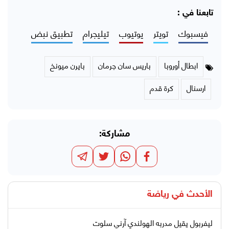
تابعنا في :
فيسبوك
تويتر
يوتيوب
تيليجرام
تطبيق نبض
ابطال أوروبا
باريس سان جرمان
بايرن ميونخ
ارسنال
كرة قدم
مشاركة:
الأحدث في
رياضة
ليفربول يقيل مدربه الهولندي آرني سلوت