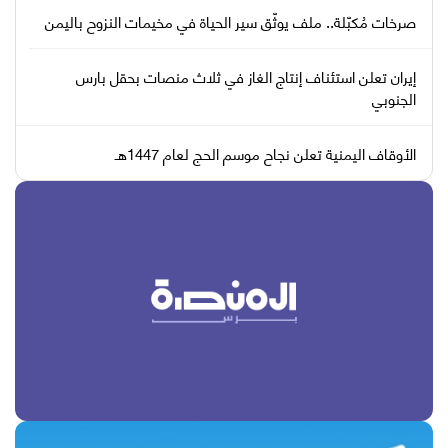
صرخات مُكبّلة.. ملف يوثّق سير الحياة في مخيمات النزوح باليمن
إيران تعلن استئناف إنتاج الغاز في ثلاث منصات بحقل بارس
الجنوبي
الأوقاف اليمنية تعلن نجاح موسم الحج لعام 1447هـ