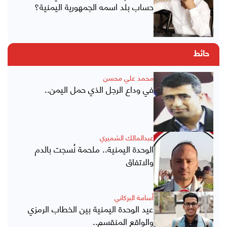
حساب بلد اسمه الجمهورية اليمنية؟
حائط
محمد علي محسن
في وداع الرجل الذي حمل اليمن..
عبدالمالك الشميري
الوحدة اليمنية.. ملحمة نُسجت بالدم
والاتفاق
أسامة البركاني
عيد الوحدة اليمنية بين الخطاب الرمزي
والواقع المنقسم..