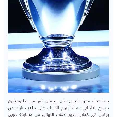
يستضيف فريق باريس سان جيرمان الفرنسي نظيره بايرن
ميونخ الألماني مساء اليوم الثلاثاء، على ملعب بارك دي
برانس في ذهاب الدور نصف النهائي من مسابقة دوري