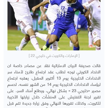
[ الإمارات والكويت في خليجي 22 ]
قالت صحيفة البيان الاماراتية نقلا عن مصادر خاصة ان
الاتحاد الكويتي توجه لطلب عقد اجتماع طارئ لأمناء سر
الاتحادات الخليجية يوم 13 أكتوبر المقبل، يعقبه اجتماع
لرؤساء الاتحادات الخليجية يوم 14 من الشهر نفسه، لحسم
مصير «خليجي 23 » بشكل نهائي، ويطلع أمناء السر، على
تقرير لجنة التفتيش على المنشآت خلال زيارتها الأخيرة
للكويت، وكذلك تقريرها النهائي وفق زيارة جديدة تتم قبل