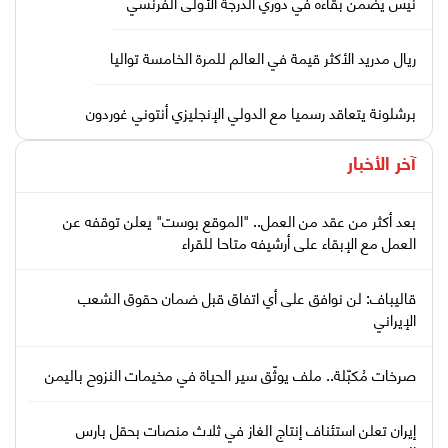
نيس يضمن بقاءه في دوري الدرجة الأولى الفرنسي
ريال مدريد الأكثر قيمة في العالم للمرة الخامسة تواليا
برشلونة يتعاقد رسميا مع الدولي الإنجليزي أنتوني غوردون
آخر الأخبار
بعد أكثر من عقد من العمل.. "الموقع بوست" يعلن توقفه عن
العمل مع الإبقاء على أرشيفه متاحا للقراء
قاليباف: لن نوافق على أي اتفاق قبل ضمان حقوق الشعب
الإيراني
صرخات مُكبّلة.. ملف يوثّق سير الحياة في مخيمات النزوح باليمن
إيران تعلن استئناف إنتاج الغاز في ثلاث منصات بحقل بارس