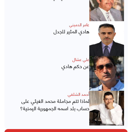
عامر الدميني
هادي المثير للجدل
علي عشال
عن حكم هادي
أحمد الشلفي
لماذا تتم مجاملة محمد الغيثي على
حساب بلد اسمه الجمهورية اليمنية؟