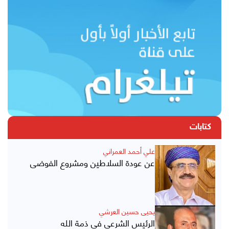
كتابات
علي أحمد العمراني
عن عودة السلاطين ومشروع الفوضى
يحيى حسين العرشي
الرئيس الشرعي في ذمة الله