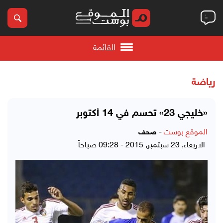
القائمة
رياضة
«خليجي 23» تحسم في 14 أكتوبر
الموقع بوست
-
صحف
الاربعاء, 23 سبتمبر, 2015 - 09:28 صباحاً