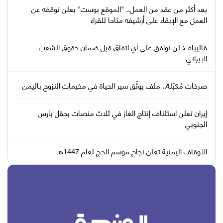
بعد أكثر من عقد من العمل.. "الموقع بوست" يعلن توقفه عن
العمل مع الإبقاء على أرشيفه متاحا للقراء
قاليباف: لن نوافق على أي اتفاق قبل ضمان حقوق الشعب
الإيراني
صرخات مُكبّلة.. ملف يوثّق سير الحياة في مخيمات النزوح باليمن
إيران تعلن استئناف إنتاج الغاز في ثلاث منصات بحقل بارس
الجنوبي
الأوقاف اليمنية تعلن نجاح موسم الحج لعام 1447هـ