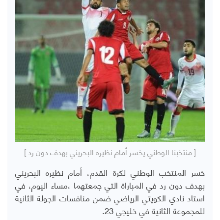
[ منتخبنا الوطني يخسر أمام نظيره البحريني بهدف دون رد ]
خسر المنتخب الوطني لكرة القدم، أمام نظيره البحريني
بهدف دون رد في المباراة التي جمعتهما ،مساء اليوم، في
استاد نادي الكويتي الرياضي ضمن منافسات الجولة الثانية
للمجموعة الثانية في خليجي 23.