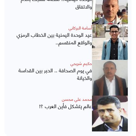
والاتفاق
أسامة البركاني
عيد الوحدة اليمنية بين الخطاب الرمزي
والواقع المنقسم..
حكيم شريحي
في يوم الصحافة .. الحبر بين القداسة
والخيانة
محمد علي محسن
عالم يتشكل فأين العرب ؟!