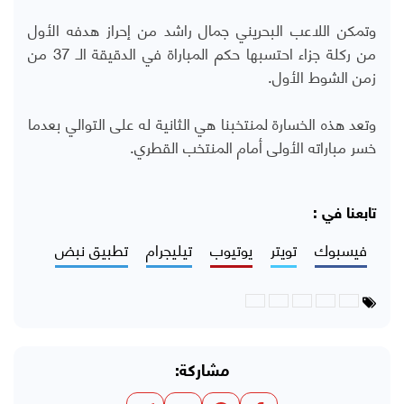
وتمكن اللاعب البحريني جمال راشد من إحراز هدفه الأول
من ركلة جزاء احتسبها حكم المباراة في الدقيقة الـ 37 من
زمن الشوط الأول.
وتعد هذه الخسارة لمنتخبنا هي الثانية له على التوالي بعدما
خسر مباراته الأولى أمام المنتخب القطري.
تابعنا في :
فيسبوك
تويتر
يوتيوب
تيليجرام
تطبيق نبض
مشاركة: