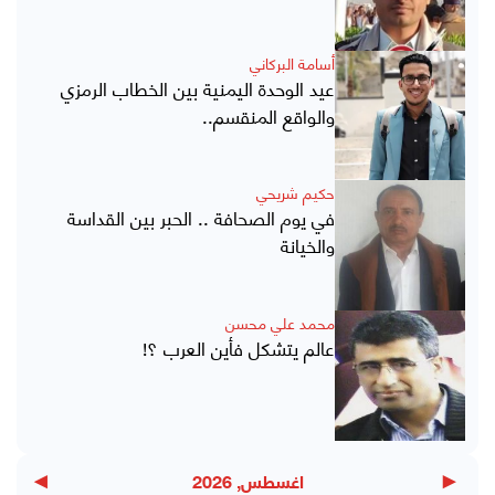
أسامة البركاني
عيد الوحدة اليمنية بين الخطاب الرمزي
والواقع المنقسم..
حكيم شريحي
في يوم الصحافة .. الحبر بين القداسة
والخيانة
محمد علي محسن
عالم يتشكل فأين العرب ؟!
▶
◀
اغسطس, 2026