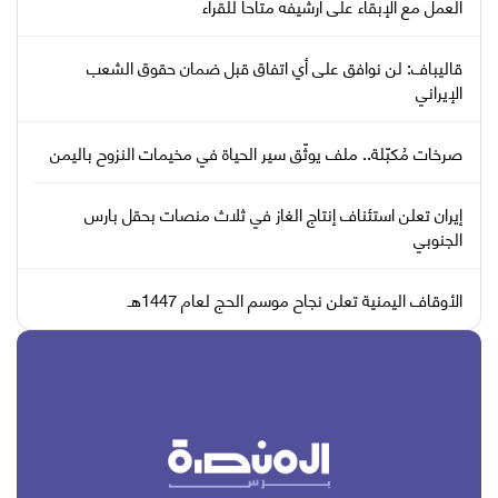
العمل مع الإبقاء على أرشيفه متاحا للقراء
قاليباف: لن نوافق على أي اتفاق قبل ضمان حقوق الشعب
الإيراني
صرخات مُكبّلة.. ملف يوثّق سير الحياة في مخيمات النزوح باليمن
إيران تعلن استئناف إنتاج الغاز في ثلاث منصات بحقل بارس
الجنوبي
الأوقاف اليمنية تعلن نجاح موسم الحج لعام 1447هـ