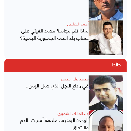
أحمد الشلفي
لماذا تتم مجاملة محمد الغيثي على
حساب بلد اسمه الجمهورية اليمنية؟
حائط
محمد علي محسن
في وداع الرجل الذي حمل اليمن..
عبدالمالك الشميري
الوحدة اليمنية.. ملحمة نُسجت بالدم
والاتفاق