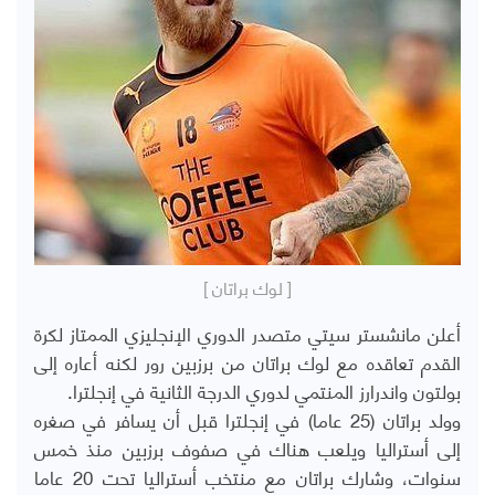
[ لوك براتان ]
أعلن مانشستر سيتي متصدر الدوري الإنجليزي الممتاز لكرة
القدم تعاقده مع لوك براتان من برزبين رور لكنه أعاره إلى
بولتون واندرارز المنتمي لدوري الدرجة الثانية في إنجلترا.
وولد براتان (25 عاما) في إنجلترا قبل أن يسافر في صغره
إلى أستراليا ويلعب هناك في صفوف برزبين منذ خمس
سنوات، وشارك براتان مع منتخب أستراليا تحت 20 عاما