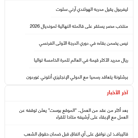
ليفربول يقيل مدربه الهولندي آرني سلوت
منتخب مصر يستقر على قائمته النهائية لمونديال 2026
نيس يضمن بقاءه في دوري الدرجة الأولى الفرنسي
ريال مدريد الأكثر قيمة في العالم للمرة الخامسة تواليا
برشلونة يتعاقد رسميا مع الدولي الإنجليزي أنتوني غوردون
آخر الأخبار
بعد أكثر من عقد من العمل.. "الموقع بوست" يعلن توقفه عن
العمل مع الإبقاء على أرشيفه متاحا للقراء
قاليباف: لن نوافق على أي اتفاق قبل ضمان حقوق الشعب