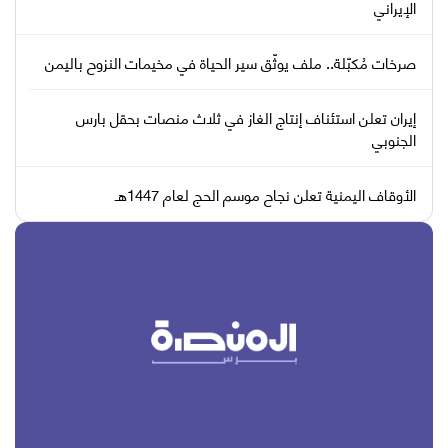
الإيراني
صرخات مُكبّلة.. ملف يوثّق سير الحياة في مخيمات النزوح باليمن
إيران تعلن استئناف إنتاج الغاز في ثلاث منصات بحقل بارس
الجنوبي
الأوقاف اليمنية تعلن نجاح موسم الحج لعام 1447هـ