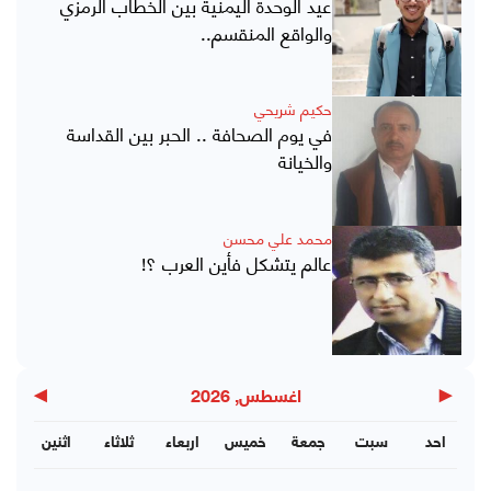
عيد الوحدة اليمنية بين الخطاب الرمزي
والواقع المنقسم..
حكيم شريحي
في يوم الصحافة .. الحبر بين القداسة
والخيانة
محمد علي محسن
عالم يتشكل فأين العرب ؟!
▶
◀
اغسطس, 2026
احد
سبت
جمعة
خميس
اربعاء
ثلاثاء
اثنين