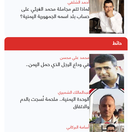
أحمد الشلفي
لماذا تتم مجاملة محمد الغيثي على
حساب بلد اسمه الجمهورية اليمنية؟
حائط
محمد علي محسن
في وداع الرجل الذي حمل اليمن..
عبدالمالك الشميري
الوحدة اليمنية.. ملحمة نُسجت بالدم
والاتفاق
أسامة البركاني