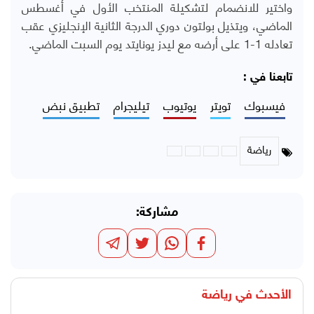
واختير للانضمام لتشكيلة المنتخب الأول في أغسطس
الماضي، ويتذيل بولتون دوري الدرجة الثانية الإنجليزي عقب
تعادله 1-1 على أرضه مع ليدز يونايتد يوم السبت الماضي.
تابعنا في :
فيسبوك
تويتر
يوتيوب
تيليجرام
تطبيق نبض
رياضة
مشاركة:
الأحدث في
رياضة