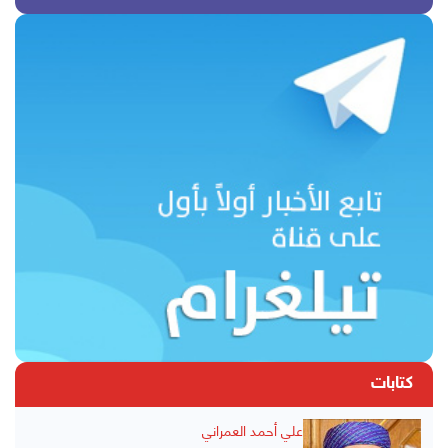
كتابات
علي أحمد العمراني