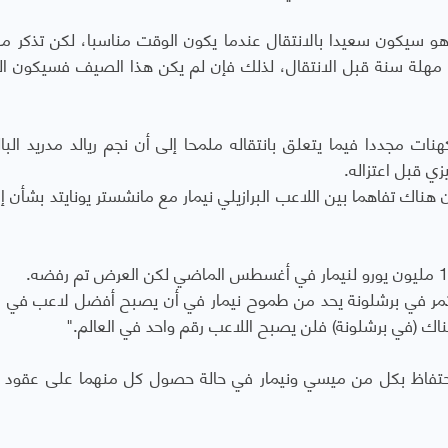
و سيكون سعيدا بالانتقال عندما يكون الوقت مناسبا، لكن تذكر م
ك مهلة سنة قبل الانتقال، لذلك فإن لم يكن هذا الصيف فسيكون 
ات مجددا فيما يتعلق بانتقاله ملمحا إلى أن نجم ريالد مدريد البا
ناك تفاهما بين اللاعب البرازيلي نيمار مع مانشستر يونايتد بشأن إم
مر في برشلونة يحد من طموح نيمار في أن يصبح أفضل لاعب في ال
هناك (في برشلونة) فلن يصبح اللاعب رقم واحد في العالم."
لاحتفاظ بكل من ميسي ونيمار في حالة حصول كل منهما على عقود