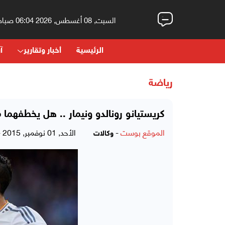
السبت, 08 أغسطس, 2026 06:04 صباحاً
الرئيسية
أخبار وتقارير
آر
رياضة
كريستيانو رونالدو ونيمار .. هل يخطفهما 
الموقع بوست
-
الأحد, 01 نوفمبر, 2015 - 06:38 صباحاً
وكالات