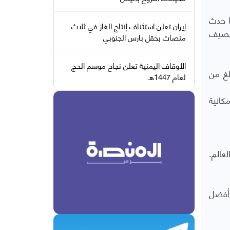
ا حدث
إيران تعلن استئناف إنتاج الغاز في ثلاث
الصيف
منصات بحقل بارس الجنوبي
الأوقاف اليمنية تعلن نجاح موسم الحج
لغ من
لعام 1447هـ
كانية
عالم.
 أفضل