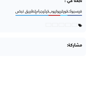
تابعنا في :
فيسبوك
تويتر
يوتيوب
تيليجرام
تطبيق نبض
مشاركة: