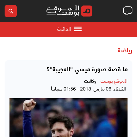
القائمة
رياضة
ما قصة صورة ميسي "العجيبة"؟
الموقع بوست
-
وكالات
الثلاثاء, 06 مارس, 2018 - 01:56 صباحاً