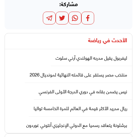
مشاركة:
الأحدث في
رياضة
ليفربول يقيل مدربه الهولندي آرني سلوت
منتخب مصر يستقر على قائمته النهائية لمونديال 2026
نيس يضمن بقاءه في دوري الدرجة الأولى الفرنسي
ريال مدريد الأكثر قيمة في العالم للمرة الخامسة تواليا
برشلونة يتعاقد رسميا مع الدولي الإنجليزي أنتوني غوردون