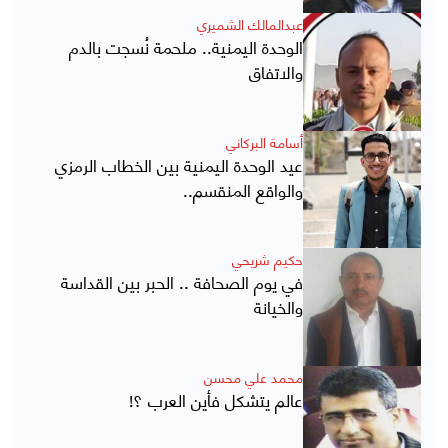
عبدالمالك الشميري
الوحدة اليمنية.. ملحمة نُسجت بالدم
والاتفاق
أسامة البركاني
عيد الوحدة اليمنية بين الخطاب الرمزي
والواقع المنقسم..
حكيم شريحي
في يوم الصحافة .. الحبر بين القداسة
والخيانة
محمد علي محسن
عالم يتشكل فأين العرب ؟!