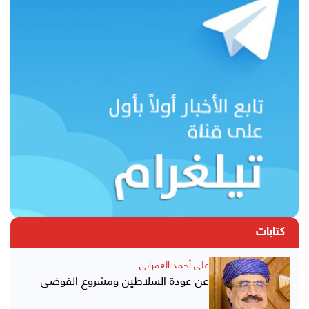
كتابات
علي أحمد العمراني
عن عودة السلاطين ومشروع الفوضى