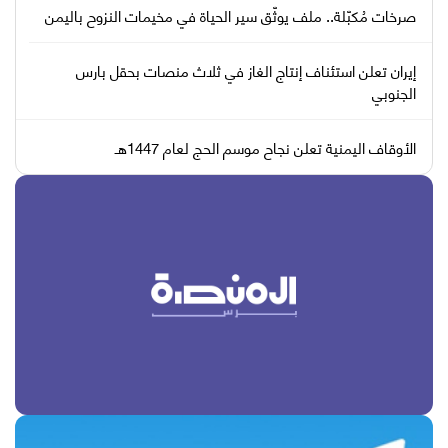
صرخات مُكبّلة.. ملف يوثّق سير الحياة في مخيمات النزوح باليمن
إيران تعلن استئناف إنتاج الغاز في ثلاث منصات بحقل بارس
الجنوبي
الأوقاف اليمنية تعلن نجاح موسم الحج لعام 1447هـ