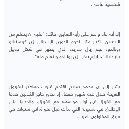
شخصية عامة".
إلا أنه عاد وأصر على رأيه السابق، قائلا: "عليه أن يتعلم من
اللاعبين الكبار مثل نجوم الدوري الإسباني زي كريستيانو
رونالدو، نجم ريال مدريد، الذي يظهر في شكل جميل
بالإعلانات، لازم يبقى زي رونالدو ويتعلم منه".
يشار إلى أن محمد صلاح اقتحم قلوب جماهير ليفربول
العريقة خلال عدة شهور فقط، إذ تجاوز حاجز الثلاثين هدفا
مع الفريق في أول مواسمه مع الفريق، وأنجحها على
الإطلاق في مسيرته التي بدأت قبل نحو ثماني سنوات في
فريق المقاولون العرب.