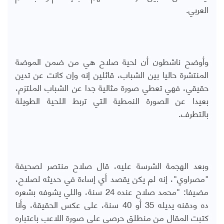
العربي.
وأوضح ناشطون أن لحية صلاح هي من ضمن الموضة
المنتشرة حاليا بين الشباب، قائلين إنه وإن كانت عن تدين
حقيقي، فهي تعطي صورة مثالية جدا عن الشباب الملتزم،
بعيدا عن الصورة النمطية التي تربط اللحية الطويلة
بالتطرف.
وبعد الهجمة الشرسة عليه، قال صلاح منتصر لصحيفة
"مصراوي"، إنه لم يكن يقصد أي إساءة في حديثه لصلاح،
مضيفا: "محمد صلاح عنده 24 سنة، واللي يشوفه بشعره
ده ودقنه يديله 35 أو 40 سنة، على عكس الحقيقة، وأنا
كتبت المقال من منطلق حرصي على صورة اللاعب باعتباره