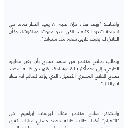
وأضاف: "وبعد هذا، فإن عليه أن يعيد النظر تماما في
تسريحة شعره الكثيف، الذي يبدو مهوشا ومنفوشا، وكأن
الحلاق لم يعرف طريق شعره منذ سنوات".
وطالب صلاح منتصر من محمد صلاح بأن يغير مظهره
الخارجي، إلى وجه أكثر براءة ووسامة، يظهر من خلاله "محمد
صلاح الفلاح المصري الأصيل، الذي يؤكد للعالم أنه فعلا
ابن النيل".
واستذكر صلاح منتصر مقالا ليوسف إبراهيم، في
"الأهرام" أيضا، طالب خلاله محمد حسني مبارك بتغيير
تسريحة شعره عند تنصيبه رئيسا لمصر، مضيفا أن الأخير