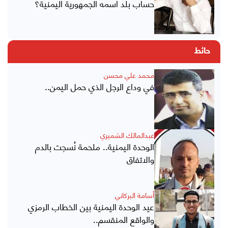
حساب بلد اسمه الجمهورية اليمنية؟
حائط
محمد علي محسن
في وداع الرجل الذي حمل اليمن..
عبدالمالك الشميري
الوحدة اليمنية.. ملحمة نُسجت بالدم
والاتفاق
أسامة البركاني
عيد الوحدة اليمنية بين الخطاب الرمزي
والواقع المنقسم..