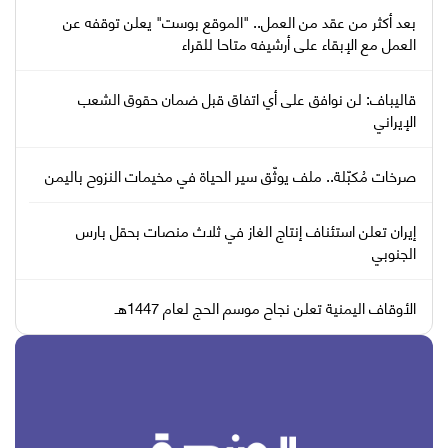
بعد أكثر من عقد من العمل.. "الموقع بوست" يعلن توقفه عن
العمل مع الإبقاء على أرشيفه متاحا للقراء
قاليباف: لن نوافق على أي اتفاق قبل ضمان حقوق الشعب
الإيراني
صرخات مُكبّلة.. ملف يوثّق سير الحياة في مخيمات النزوح باليمن
إيران تعلن استئناف إنتاج الغاز في ثلاث منصات بحقل بارس
الجنوبي
الأوقاف اليمنية تعلن نجاح موسم الحج لعام 1447هـ