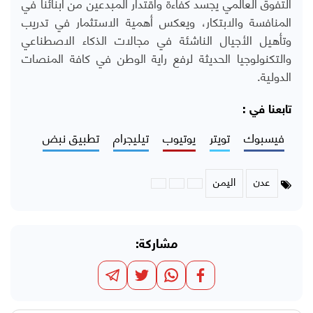
التفوق العالمي يجسد كفاءة واقتدار المبدعين من أبنائنا في
المنافسة والابتكار، ويعكس أهمية الاستثمار في تدريب
وتأهيل الأجيال الناشئة في مجالات الذكاء الاصطناعي
والتكنولوجيا الحديثة لرفع راية الوطن في كافة المنصات
الدولية.
تابعنا في :
فيسبوك
تويتر
يوتيوب
تيليجرام
تطبيق نبض
عدن
اليمن
مشاركة: