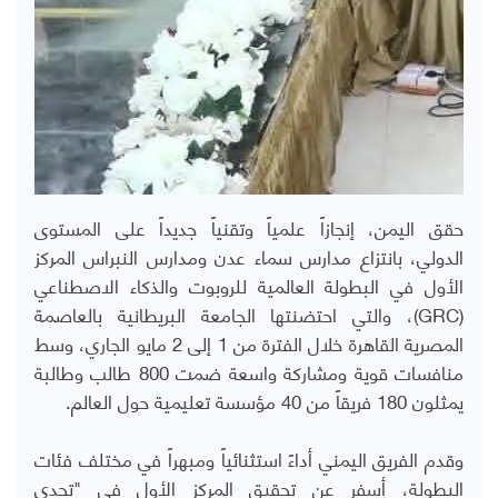
حقق اليمن، إنجازاً علمياً وتقنياً جديداً على المستوى
الدولي، بانتزاع مدارس سماء عدن ومدارس النبراس المركز
الأول في البطولة العالمية للروبوت والذكاء الاصطناعي
(
GRC
)، والتي احتضنتها الجامعة البريطانية بالعاصمة
المصرية القاهرة خلال الفترة من 1 إلى 2 مايو الجاري، وسط
منافسات قوية ومشاركة واسعة ضمت 800 طالب وطالبة
يمثلون 180 فريقاً من 40 مؤسسة تعليمية حول العالم.
وقدم الفريق اليمني أداءً استثنائياً ومبهراً في مختلف فئات
البطولة، أسفر عن تحقيق المركز الأول في "تحدي