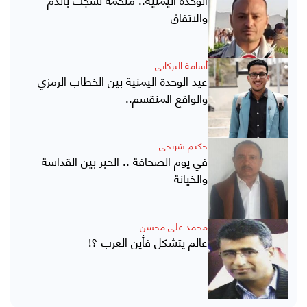
والاتفاق
أسامة البركاني
عيد الوحدة اليمنية بين الخطاب الرمزي
والواقع المنقسم..
حكيم شريحي
في يوم الصحافة .. الحبر بين القداسة
والخيانة
محمد علي محسن
عالم يتشكل فأين العرب ؟!