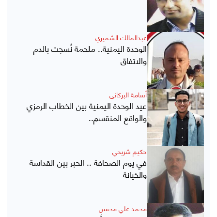
عبدالمالك الشميري
الوحدة اليمنية.. ملحمة نُسجت بالدم
والاتفاق
أسامة البركاني
عيد الوحدة اليمنية بين الخطاب الرمزي
والواقع المنقسم..
حكيم شريحي
في يوم الصحافة .. الحبر بين القداسة
والخيانة
محمد علي محسن