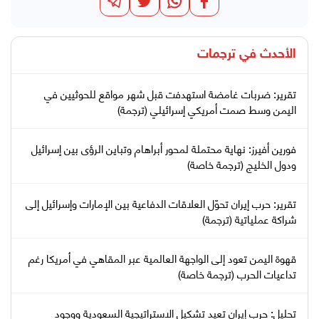
الأحدث في
ترجمات
تقرير: ضربات غامضة استهدفت قبل شهر مواقع للحوثيين في
اليمن وسط صمت أمريكي إسرائيلي (ترجمة)
فورين أفيرز: نهاية محتملة لمحور أبراهام وتباين الرؤى بين إسرائيل
ودول الخليج (ترجمة خاصة)
تقرير: حرب إيران تحوّل العلاقات الدفاعية بين الإمارات وإسرائيل إلى
شراكة عملياتية (ترجمة)
قهوة اليمن تعود إلى الواجهة العالمية عبر المقاهي في أمريكا رغم
تداعيات الحرب (ترجمة خاصة)
تحليل: حرب إيران تعيد تشكيل الاستراتيجية السعودية ووجود