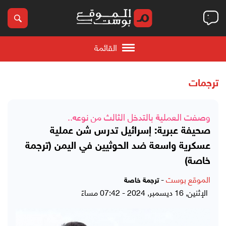
القائمة
ترجمات
وصفت العملية بالتدخل الثالث من نوعه..
صحيفة عبرية: إسرائيل تدرس شن عملية
عسكرية واسعة ضد الحوثيين في اليمن (ترجمة
خاصة)
الموقع بوست
-
ترجمة خاصة
الإثنين, 16 ديسمبر, 2024 - 07:42 مساءً