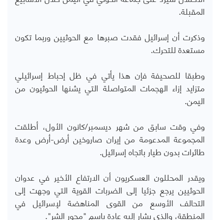
المقبلة.
وذكرت أن إسرائيل فقدت صبرها مع الحوثيين وربما تكون
مستعدة للتحرك.
وطبقا للصحيفة فإن هذا يأتي في ظل إحباط إسرائيلي
متزايد إزاء الهجمات المتواصلة التي يشنها الحوثيون من
اليمن.
وفي وقت سابق من شهر ديسمبر/كانون الأول، أطلقت
المجموعة المدعومة من إيران صاروخين أرض-أرض وعدة
طائرات بدون طيار باتجاه إسرائيل.
ويقدر المحللون العسكريون أن الارتفاع الأخير في عدوان
الحوثيين يرجع جزئيا إلى الضربات القوية التي وجهت إلى
التحالف الأوسع من القوى المناهضة لإسرائيل في
المنطقة، والذي يشار إليه عادة باسم "محور الشر".