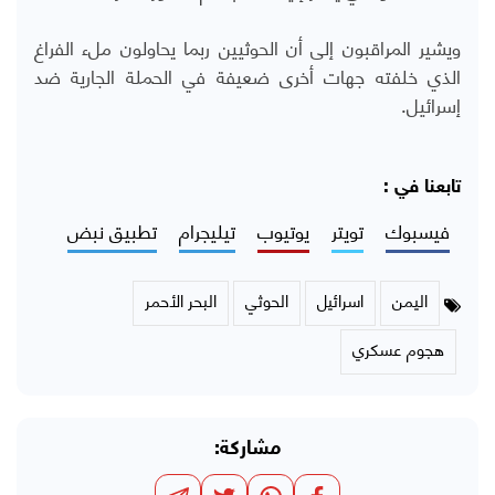
ويشير المراقبون إلى أن الحوثيين ربما يحاولون ملء الفراغ
الذي خلفته جهات أخرى ضعيفة في الحملة الجارية ضد
إسرائيل.
تابعنا في :
فيسبوك
تويتر
يوتيوب
تيليجرام
تطبيق نبض
اليمن
اسرائيل
الحوثي
البحر الأحمر
هجوم عسكري
مشاركة: