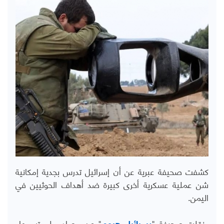
كشفت صحيفة عبرية عن أن إسرائيل تدرس بجدية إمكانية
شن عملية عسكرية أخرى كبيرة ضد أهداف الحوثيين في
اليمن.
ونقلت صحيفة "
" عن مصادر -لم تسمها-