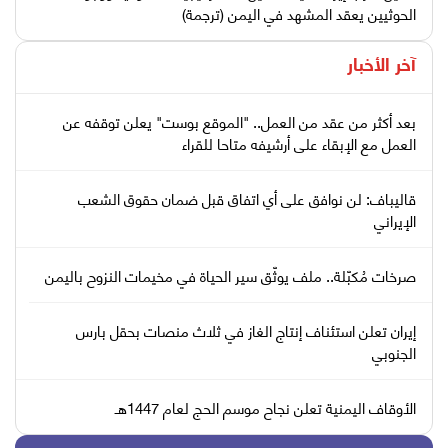
الحوثيين يعقد المشهد في اليمن (ترجمة)
آخر الأخبار
بعد أكثر من عقد من العمل.. "الموقع بوست" يعلن توقفه عن
العمل مع الإبقاء على أرشيفه متاحا للقراء
قاليباف: لن نوافق على أي اتفاق قبل ضمان حقوق الشعب
الإيراني
صرخات مُكبّلة.. ملف يوثّق سير الحياة في مخيمات النزوح باليمن
إيران تعلن استئناف إنتاج الغاز في ثلاث منصات بحقل بارس
الجنوبي
الأوقاف اليمنية تعلن نجاح موسم الحج لعام 1447هـ