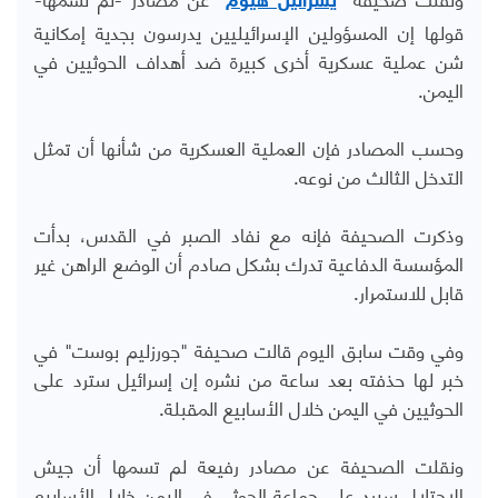
يسرائيل هيوم
قولها إن المسؤولين الإسرائيليين يدرسون بجدية إمكانية
شن عملية عسكرية أخرى كبيرة ضد أهداف الحوثيين في
اليمن.
وحسب المصادر فإن العملية العسكرية من شأنها أن تمثل
التدخل الثالث من نوعه.
وذكرت الصحيفة فإنه مع نفاد الصبر في القدس، بدأت
المؤسسة الدفاعية تدرك بشكل صادم أن الوضع الراهن غير
قابل للاستمرار.
وفي وقت سابق اليوم قالت صحيفة "جورزليم بوست" في
خبر لها حذفته بعد ساعة من نشره إن إسرائيل سترد على
الحوثيين في اليمن خلال الأسابيع المقبلة.
ونقلت الصحيفة عن مصادر رفيعة لم تسمها أن جيش
الاحتلال سيرد على جماعة الحوثي في اليمن خلال الأسابيع