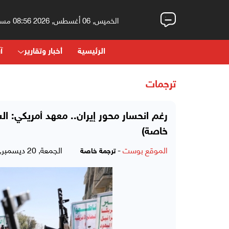
الخميس, 06 أغسطس, 2026 08:56 مساءً
الرئيسية
أخبار وتقارير
آر
ترجمات
رغم انحسار محور إيران.. معهد أمريكي: ال
خاصة)
الموقع بوست
-
الجمعة, 20 ديسمبر, 2024 - 01:48 مساءً
ترجمة خاصة