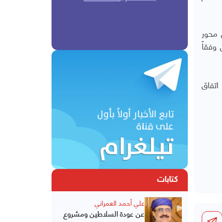
 محور
وفقاً
اتفاق
كتابات
علي أحمد العمراني
عن عودة السلاطين ومشروع