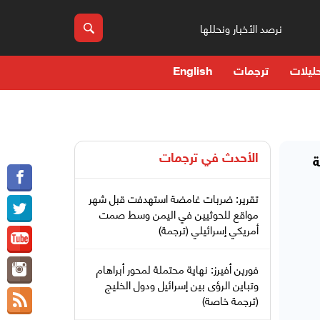
نرصد الأخبار ونحللها
ليلات
ترجمات
English
الأحدث في
ترجمات
ة
تقرير: ضربات غامضة استهدفت قبل شهر
مواقع للحوثيين في اليمن وسط صمت
أمريكي إسرائيلي (ترجمة)
فورين أفيرز: نهاية محتملة لمحور أبراهام
وتباين الرؤى بين إسرائيل ودول الخليج
(ترجمة خاصة)