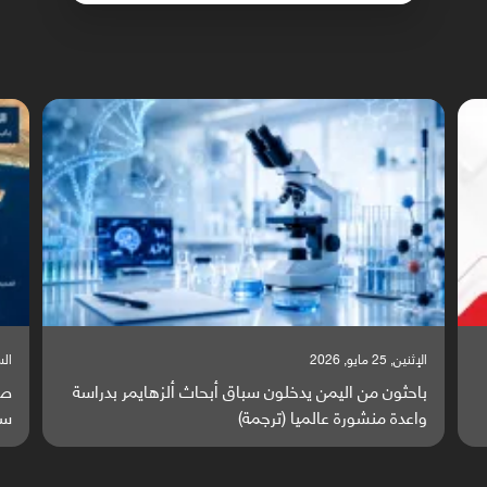
السبت, 23 مايو, 2026
السبت
صراع دولي يتصاعد قرب اليمن والبحر الأحمر يتحول إلى
تق
ساحة مواجهة عالمية (ترجمة)
وا