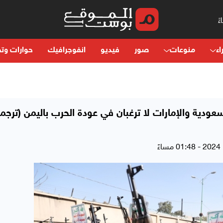
اء
منوعات
صور
فيديو
انفوجرافيك
حوارات وتح
سعودية والإمارات لا ترغبان في عودة الحرب باليمن (ترجم