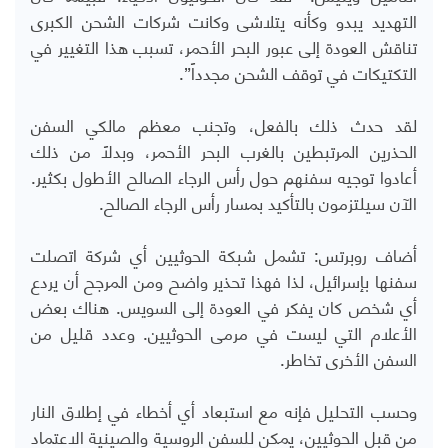
التهديد يبدو وكأنه يتلاشى وكانت شركات الشحن الكبرى
تناقش العودة إلى عبور البحر الأحمر، تسبب هذا التغيير في
التكتيكات في توقف الشحن مجدداً”.
لقد حدث ذلك بالفعل، وتجنب معظم مالكي السفن
الحذرين المرتبطين بالغرب البحر الأحمر، وبدلاً من ذلك
أعادوا توجيه سفنهم حول رأس الرجاء الصالح الأطول بكثير.
الآن سيلتزمون بالتأكيد بمسار رأس الرجاء الصالح.
أضاف روبرتس: تشمل شبكة الحوثيين أي شركة اتصلت
سفنها بإسرائيل، لذا فهذا تحذير واضح ومن المرجح أن يردع
أي شخص كان يفكر في العودة إلى السويس. هناك بعض
الأعلام التي ليست في مرمى الحوثيين. وعدد قليل من
السفن الأخرى تخاطر.
وحسب التحليل فإنه مع استبعاد أي أخطاء في إطلاق النار
من قبل الحوثيين، يمكن للسفن الروسية والصينية الاعتماد