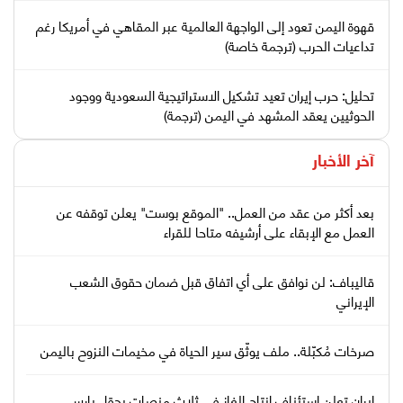
قهوة اليمن تعود إلى الواجهة العالمية عبر المقاهي في أمريكا رغم
تداعيات الحرب (ترجمة خاصة)
تحليل: حرب إيران تعيد تشكيل الاستراتيجية السعودية ووجود
الحوثيين يعقد المشهد في اليمن (ترجمة)
آخر الأخبار
بعد أكثر من عقد من العمل.. "الموقع بوست" يعلن توقفه عن
العمل مع الإبقاء على أرشيفه متاحا للقراء
قاليباف: لن نوافق على أي اتفاق قبل ضمان حقوق الشعب
الإيراني
صرخات مُكبّلة.. ملف يوثّق سير الحياة في مخيمات النزوح باليمن
إيران تعلن استئناف إنتاج الغاز في ثلاث منصات بحقل بارس