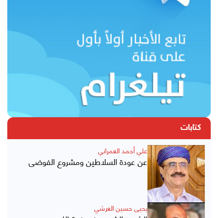
كتابات
علي أحمد العمراني
عن عودة السلاطين ومشروع الفوضى
يحيى حسين العرشي