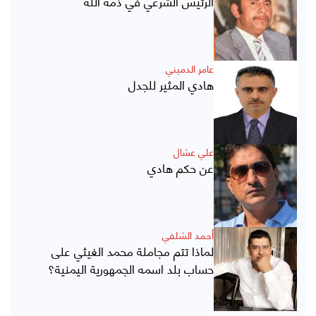
الرئيس الشرعي في ذمة الله
عامر الدميني
هادي المثير للجدل
علي عشال
عن حكم هادي
أحمد الشلفي
لماذا تتم مجاملة محمد الغيثي على
حساب بلد اسمه الجمهورية اليمنية؟