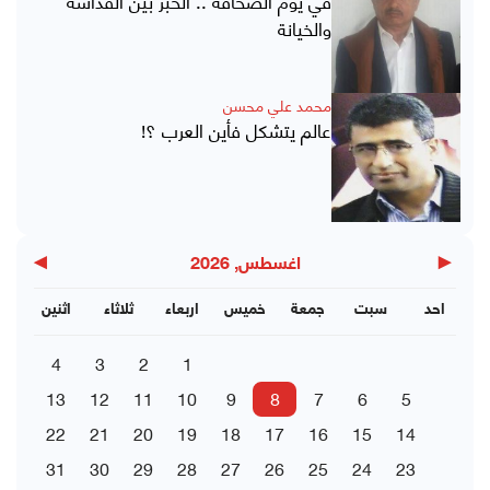
والخيانة
محمد علي محسن
عالم يتشكل فأين العرب ؟!
▶
◀
اغسطس, 2026
احد
سبت
جمعة
خميس
اربعاء
ثلاثاء
اثنين
4
3
2
1
13
12
11
10
9
8
7
6
5
22
21
20
19
18
17
16
15
14
31
30
29
28
27
26
25
24
23