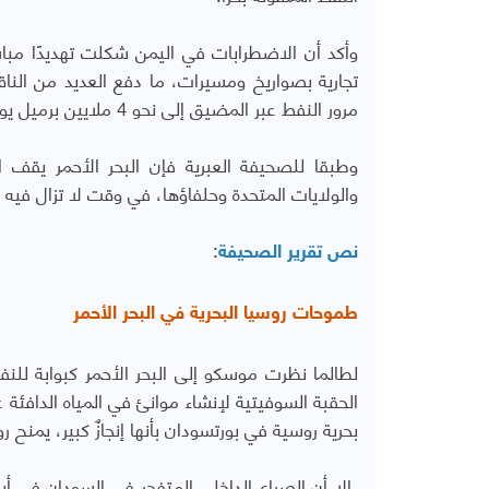
تجارية بصواريخ ومسيرات، ما دفع العديد من النا
مرور النفط عبر المضيق إلى نحو 4 ملايين برميل يوميًا بحلول منتصف 2024.
وطبقا للصحيفة العبرية فإن البحر الأحمر يق
والولايات المتحدة وحلفاؤها، في وقت لا تزال فيه ا
:
نص تقرير الصحيفة
طموحات روسيا البحرية في البحر الأحمر
لطالما نظرت موسكو إلى البحر الأحمر كبوابة للنفو
بحرية روسية في بورتسودان بأنها إنجازٌ كبير، يمنح