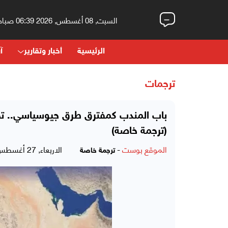
السبت, 08 أغسطس, 2026 06:39 صباحاً
الرئيسية
أخبار وتقارير
آر
ترجمات
باب المندب كمفترق طرق جيوسياسي.. تحذي
(ترجمة خاصة)
الموقع بوست
-
الاربعاء, 27 أغسطس, 2025 - 07:51 مساءً
ترجمة خاصة