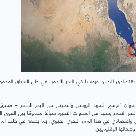
الاقتصادي للصين وروسيا في البحر الأحمر، في ظل السباق المحمو
نوان "توسع النفوذ الروسي والصيني في البحر الأحمر – مفتر
حر الأحمر يشهد في السنوات الأخيرة سباقًا محمومًا بين القوى ال
 واقتصادي في هذا الممر البحري الحيوي، بما يضعه في قلب الم
وحلفائها الإقليميين.