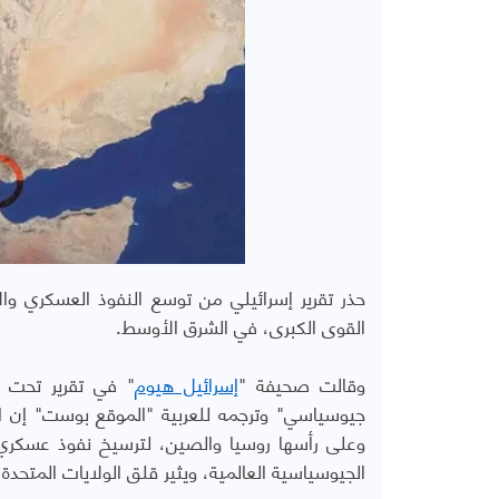
حذر تقرير إسرائيلي من توسع النفوذ العسكري و
القوى الكبرى، في الشرق الأوسط.
وقالت صحيفة "
إسرائيل هيوم
" في تقرير تحت ع
جيوسياسي" وترجمه للعربية "الموقع بوست" إن الب
وعلى رأسها روسيا والصين، لترسيخ نفوذ عسكري
الجيوسياسية العالمية، ويثير قلق الولايات المتحدة 