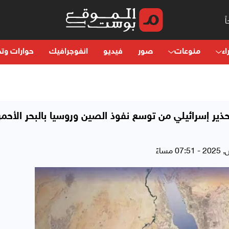
اء
منوعات
صور
فيديو
انفوجرافيك
حوارات وتح
ر إسرائيلي من توسع نفوذ الصين وروسيا بالبحر الأحمر