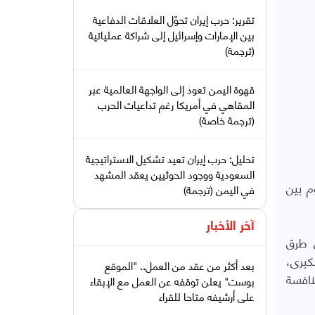
تقرير: حرب إيران تحوّل العلاقات الدفاعية
بين الإمارات وإسرائيل إلى شراكة عملياتية
(ترجمة)
قهوة اليمن تعود إلى الواجهة العالمية عبر
المقاهي في أمريكا رغم تداعيات الحرب
(ترجمة خاصة)
تحليل: حرب إيران تعيد تشكيل الاستراتيجية
السعودية ووجود الحوثيين يعقد المشهد
م بين
في اليمن (ترجمة)
آخر الأخبار
ق طرق
كبرى،
بعد أكثر من عقد من العمل.. "الموقع
نافسة
بوست" يعلن توقفه عن العمل مع الإبقاء
على أرشيفه متاحا للقراء