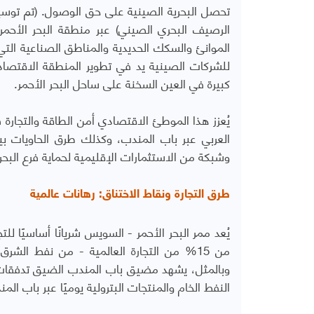
الرصيف البحري الصيني) عبر منطقة البحر الأحمر
الموانئ والسكك الحديدية والمناطق الصناعية التي 
للشركات الصينية يد في تطوير المنطقة الاقتصا
كبيرة في العين السخنة على ساحل البحر الأحمر.
يُعزز هذا الموطئ الاقتصادي أمن الطاقة والتجارة 
العربي عبر باب المندب، وكذلك طرق الحاويات ب
وشبكة من الاستثمارات الإقليمية لحماية فرع البحر 
طرق التجارة ونقاط الاختناق: رهانات عالمية
يُعد ممر البحر الأحمر - السويس شريانًا أساسيًا لل
من 15% من التجارة العالمية - من نفط الشر
النفط الخام والمنتجات البترولية يوميًا عبر باب المندب، أي ما يقرب من 10% 