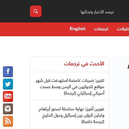
نرصد الأخبار ونحللها
ليلات
ترجمات
English
الأحدث في
ترجمات
تقرير: ضربات غامضة استهدفت قبل شهر
مواقع للحوثيين في اليمن وسط صمت
أمريكي إسرائيلي (ترجمة)
فورين أفيرز: نهاية محتملة لمحور أبراهام
وتباين الرؤى بين إسرائيل ودول الخليج
(ترجمة خاصة)