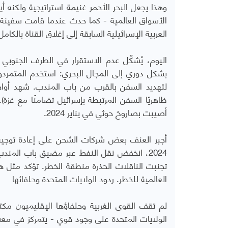
وهذا يجعل البحر الأحمر غنيمة استراتيجية ولكن
العربية الإسرائيلية السابقة إلى إغلاق القناة بالكامل
اليوم، يُشكّل عدم الاستقرار في الطرف الجنوبي 
بشكل دوري إلى المجال البحري: استخدم المتمردون
ظاهريًا السفن المرتبطة بإسرائيل تضامنًا مع غزة
أصيبت بصاروخ حوثي في ​​يناير 2024.
أجبر العنف بعض شركات الشحن على إعادة توجيه
تجنبت الناقلات الحذرة منطقة الخطر. تؤكد مثل
العالمية للخطر. ردود الولايات المتحدة وحلفائها
لم تقف القوى الغربية وحلفاؤها الإقليميون مك
الولايات المتحدة على وجود قوي - يتمركز في مع