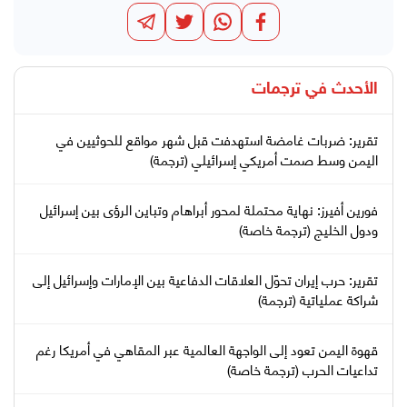
الأحدث في
ترجمات
تقرير: ضربات غامضة استهدفت قبل شهر مواقع للحوثيين في
اليمن وسط صمت أمريكي إسرائيلي (ترجمة)
فورين أفيرز: نهاية محتملة لمحور أبراهام وتباين الرؤى بين إسرائيل
ودول الخليج (ترجمة خاصة)
تقرير: حرب إيران تحوّل العلاقات الدفاعية بين الإمارات وإسرائيل إلى
شراكة عملياتية (ترجمة)
قهوة اليمن تعود إلى الواجهة العالمية عبر المقاهي في أمريكا رغم
تداعيات الحرب (ترجمة خاصة)