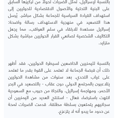
بالنسبة لإسرائيل، تُمثل الضربات تحولًا من تركيزها السابق
على البنية التحتية والأصول الاقتصادية للحوثيين إلى
استهداف القيادة السياسية للجماعة بشكل مباشر. يُرسل
هذا التصعيد في منهجية الاستهداف رسالة واضحة:
إسرائيل مستعدة للارتقاء في سلم العواقب، مما يجعل
التكاليف الشخصية لصانعي القرار الحوثيين مباشرة بشكل
متزايد.
بالنسبة لليمنيين الخاضعين لسيطرة الحوثيين، فقد أظهر
ذلك أن قبضة الجماعة لا تعتمد على القوة بقدر ما تعتمد
على غياب التحدي. بعد سنوات من مشاهدة الحوثيين
يتلاعبون بالمجتمع الدولي دون عقاب - بالتصعيد في البحر
الأحمر، ومهاجمة إسرائيل، والنجاة من حروب مع السعودية
انتهت باسترضاء فعال - استنتج العديد من اليمنيين أن
سجانيهم يتمتعون بسلطة مطلقة. قدمت الضربات لمحة
عن حدود ما يبدو أنه لا يتزعزع.