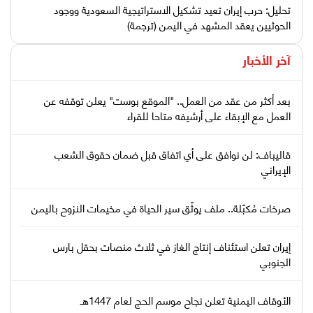
تحليل: حرب إيران تعيد تشكيل الاستراتيجية السعودية ووجود
الحوثيين يعقد المشهد في اليمن (ترجمة)
آخر الأخبار
بعد أكثر من عقد من العمل.. "الموقع بوست" يعلن توقفه عن
العمل مع الإبقاء على أرشيفه متاحا للقراء
قاليباف: لن نوافق على أي اتفاق قبل ضمان حقوق الشعب
الإيراني
صرخات مُكبّلة.. ملف يوثّق سير الحياة في مخيمات النزوح باليمن
إيران تعلن استئناف إنتاج الغاز في ثلاث منصات بحقل بارس
الجنوبي
الأوقاف اليمنية تعلن نجاح موسم الحج لعام 1447هـ