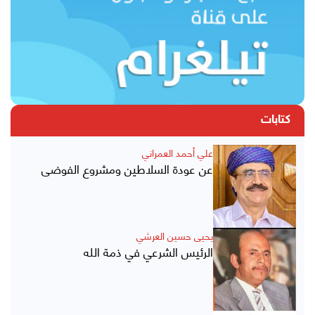
كتابات
علي أحمد العمراني
عن عودة السلاطين ومشروع الفوضى
يحيى حسين العرشي
الرئيس الشرعي في ذمة الله