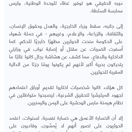
دوره الحقيقي هو توفير غطاء للوحدة الوطنية، وليس
ممارسة السلطة.
إلى جانبه، سقط وزراء الخارجية، والعدل وحقوق الإنسان،
والثقافة، والزراعة، والإعلام، وغيرهم - في حملة شعواء
على الحكومة منحت الحوثيين مظهرًا خارجيًا للحكم. كما
أسفرت الضربات عن مقتل أو إصابة نواب في وزارتي
الداخلية والدفاع، مما كشف عن هشاشة رجال كانوا غالبًا ما
يتحركون بحرية أكبر لأنهم لم يكونوا يومًا جزءًا من الدائرة
المقربة للحوثيين.
كل هؤلاء كانوا شخصيات اختاروا تقديم أوراق اعتمادهم
لجهود الميليشيا لتحقيق الشرعية، ليصبحوا متواطئين في
نظام هيمنة مارس الوحشية على اليمن واليمنيين.
إلا أن الخسارة الأعمق هي خسارة نفسية. لسنوات، اعتمد
الحوثيون على تصور أنهم لا يُمسّون، وقادرون على