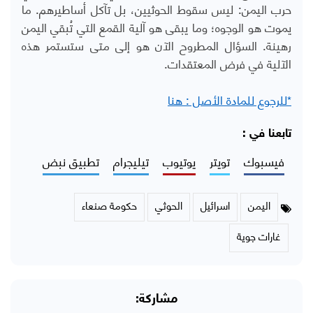
حرب اليمن: ليس سقوط الحوثيين، بل تآكل أساطيرهم. ما
يموت هو الوجوه؛ وما يبقى هو آلية القمع التي تُبقي اليمن
رهينة. السؤال المطروح الآن هو إلى متى ستستمر هذه
الآلية في فرض المعتقدات.
*للرجوع للمادة الأصل : هنا
تابعنا في :
فيسبوك
تويتر
يوتيوب
تيليجرام
تطبيق نبض
اليمن
اسرائيل
الحوثي
حكومة صنعاء
غارات جوية
مشاركة: