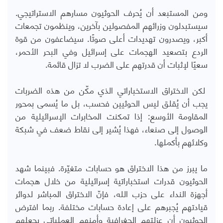
ومن المستبعد أن يُحرف الحوثيون مسارهم الاستراتيجي.
سيستبدلون وزرائهم المفصولين بآخرين، وينظمون تجمعات
أكبر، ويصدرون تهديدات أعلى صوتًا. سيضاعفون من قوة
الردع بتصعيد الهجمات على إسرائيل وفي البحر الأحمر،
سعيًا لإثبات أن قدرتهم على الضرب لا تزال قائمة.
لكن الاختراق الاستخباراتي الذي مكّن من هذه الضربات
يجب أن يُقلق ليس الحوثيين فحسب، بل ما يُسمى بمحور
المقاومة الأوسع: إذا تمكنت المخابرات الإسرائيلية من
الوصول إلى صنعاء، فهذا يُشير إلى نقاط ضعف في شبكة
وكلائهم بأكملها.
ما يبرز من هذا الاختراق هو حسابات متغيّرة. فبينما شهد
الحوثيون قدرات استخباراتية إسرائيلية من خلال هجمات
أجهزة النداء على حزب الله، فإنّ الاختراق المباشر لدوائر
قيادتهم يُجبرهم على إعادة حسابات مختلفة. ربما افترض
الحوثيون أن عزلتهم الجغرافية وأمنهم العملياتي يجعلهم