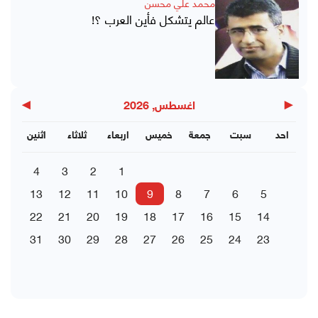
محمد علي محسن
عالم يتشكل فأين العرب ؟!
▶
◀
اغسطس, 2026
احد
سبت
جمعة
خميس
اربعاء
ثلاثاء
اثنين
4
3
2
1
13
12
11
10
9
8
7
6
5
22
21
20
19
18
17
16
15
14
31
30
29
28
27
26
25
24
23