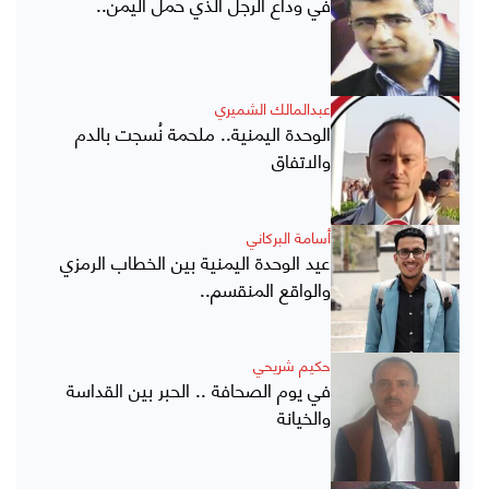
في وداع الرجل الذي حمل اليمن..
عبدالمالك الشميري
الوحدة اليمنية.. ملحمة نُسجت بالدم
والاتفاق
أسامة البركاني
عيد الوحدة اليمنية بين الخطاب الرمزي
والواقع المنقسم..
حكيم شريحي
في يوم الصحافة .. الحبر بين القداسة
والخيانة