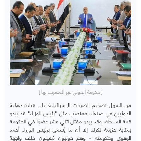
[ حكومة الحوثي غير المعترف بها ]
من السهل تضخيم الضربات الإسرائيلية على قيادة جماعة
الحوثيين في صنعاء. فمنصب مثل "رئيس الوزراء" قد يبدو
قمة السلطة، وقد يبدو مقتل اثني عشر عضوًا في الحكومة
بمثابة هزيمة نكراء. إلا أن ما يُسمى برئيس الوزراء أحمد
الرهوي وحكومته - وهم حوثيون مُعينون خلف واجهة